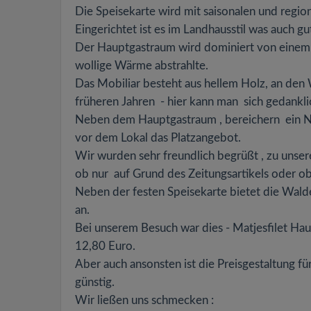
Die Speisekarte wird mit saisonalen und regio
Eingerichtet ist es im Landhausstil was auch g
Der Hauptgastraum wird dominiert von einem
wollige Wärme abstrahlte.
Das Mobiliar besteht aus hellem Holz, an de
früheren Jahren - hier kann man sich gedankli
Neben dem Hauptgastraum , bereichern ein Ne
vor dem Lokal das Platzangebot.
Wir wurden sehr freundlich begrüßt , zu unser
ob nur auf Grund des Zeitungsartikels oder o
Neben der festen Speisekarte bietet die Waldes
an.
Bei unserem Besuch war dies - Matjesfilet Haus
12,80 Euro.
Aber auch ansonsten ist die Preisgestaltung fü
günstig.
Wir ließen uns schmecken :