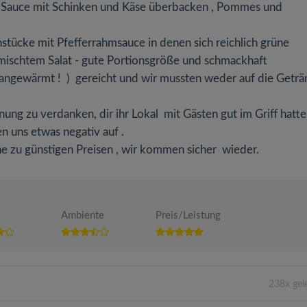
er Sauce mit Schinken und Käse überbacken , Pommes und
tücke mit Pfefferrahmsauce in denen sich reichlich grüne
mischtem Salat - gute Portionsgröße und schmackhaft
er angewärmt ! ) gereicht und wir mussten weder auf die Getr
ung zu verdanken, dir ihr Lokal mit Gästen gut im Griff hatte
n uns etwas negativ auf .
 zu günstigen Preisen , wir kommen sicher wieder.
Ambiente
Preis/Leistung
238x gel