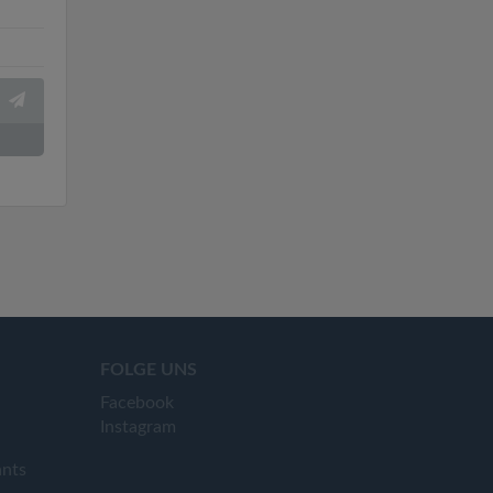
FOLGE UNS
Facebook
Instagram
ants