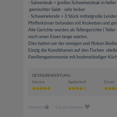
- Sahnesteak = großes Schweinesteak in hell
gemischter Salat - sehr lecker
- Schweinelende = 3 Stück mittelgroße Lendens
Pfefferkörner befanden mit Kroketten und ge
Alle Gerichte wurden als Tellergerichte ( Tell
noch unser Essen lange warten.
Dies hatten wir der emsigen und flinken Bedien
Einzig die Kunstblumen auf den Tischen stieße
Familiengastronomie mit bodenständiger Küche
DETAILBEWERTUNG
Service
Sauberkeit
Essen
Hilfreich
|
Gut geschrieben