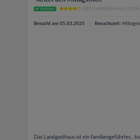
GESCHRIEBEN AM 03.09
Verifiziert
Besucht am 05.03.2025
Besuchszeit:
Mittage
Das Landgasthaus ist ein familiengeführtes , t