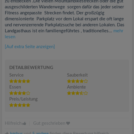
zu entdecken .Die vielen Mountainbikestrecken oder die gut
ausgeschilderten Wanderwege sorgen dafür das jeder seiner
Fitness angepasste Strecken findet. Der großzügig
dimensionierte Parkplatz vor dem Lokal erspart die oft lange
und nervenzerrende Parkplatzsuche bei anderen Lokalen. Das
Landgasthaus ist ein familiengeführtes , traditionelles...
mehr
lesen
[Auf extra Seite anzeigen]
DETAILBEWERTUNG
Service
Sauberkeit
Essen
Ambiente
Preis/Leistung
Hilfreich
|
Gut geschrieben