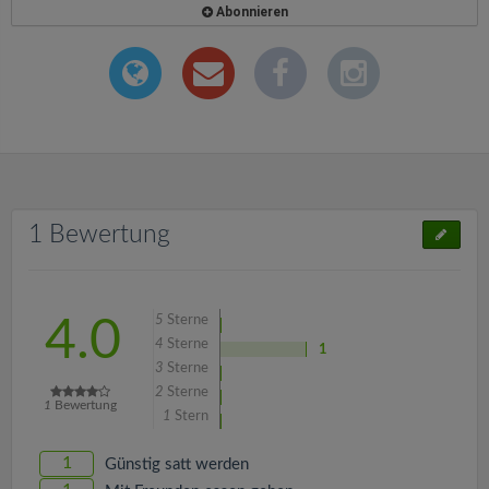
Abonnieren
1 Bewertung
5
Sterne
4.0
4
Sterne
1
3
Sterne
2
Sterne
1
Bewertung
1
Stern
1
Günstig satt werden