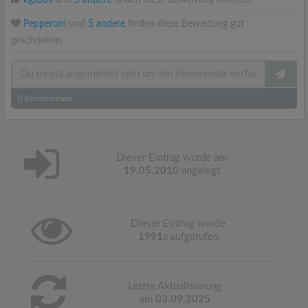
kgsbus
und
5 andere
finden diese Bewertung hilfreich.
Pepperoni
und
5 andere
finden diese Bewertung gut
geschrieben.
0
Kommentare
Dieser Eintrag wurde am
19.05.2010
angelegt
Dieser Eintrag wurde
1991
x aufgerufen
Letzte Aktualisierung
am
03.09.2025