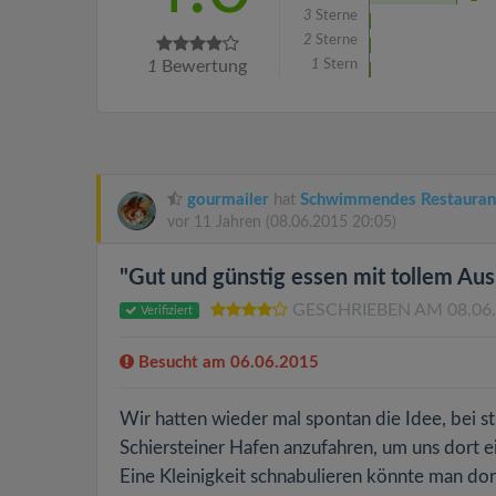
3
Sterne
2
Sterne
1
Bewertung
1
Stern
gourmailer
hat
Schwimmendes Restauran
vor 11 Jahren
(08.06.2015 20:05)
"Gut und günstig essen mit tollem Aus
GESCHRIEBEN AM 08.06
Verifiziert
Besucht am 06.06.2015
Wir hatten wieder mal spontan die Idee, bei
Schiersteiner Hafen anzufahren, um uns dort e
Eine Kleinigkeit schnabulieren könnte man dor