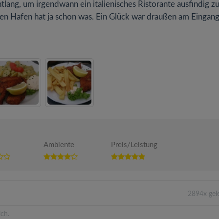
lang, um irgendwann ein italienisches Ristorante ausfindig z
den Hafen hat ja schon was. Ein Glück war draußen am Eingang
Ambiente
Preis/Leistung
2894x gel
ich.