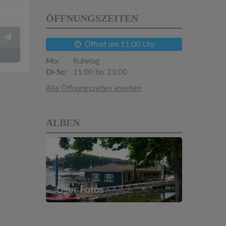
ÖFFNUNGSZEITEN
Öffnet um 11:00 Uhr
Mo:
Ruhetag
Di-So:
11:00 bis 23:00
Alle Öffnungszeiten ansehen
ALBEN
User Fotos