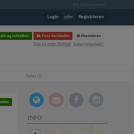
Für Gastronomen
Login
oder
Registrieren
eitrag schreiben
Foto hochladen
Abonnieren
Das ist mein Betrieb
Daten fehlerhaft?
Fotos (5)
eiben
INFO