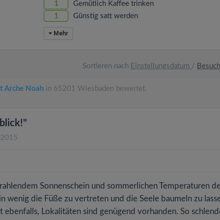
1
Gemütlich Kaffee trinken
1
Günstig satt werden
Mehr
Sortieren nach
Einstellungsdatum
/
Besuc
t Arche Noah
in 65201 Wiesbaden bewertet.
blick!"
.2015
 strahlendem Sonnenschein und sommerlichen Temperaturen d
in wenig die Füße zu vertreten und die Seele baumeln zu lass
t ebenfalls, Lokalitäten sind genügend vorhanden. So schlend