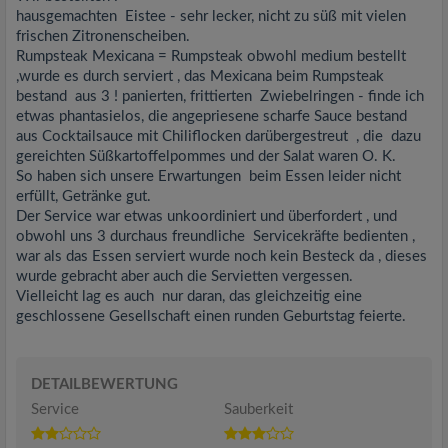
hausgemachten Eistee - sehr lecker, nicht zu süß mit vielen
frischen Zitronenscheiben.
Rumpsteak Mexicana = Rumpsteak obwohl medium bestellt
,wurde es durch serviert , das Mexicana beim Rumpsteak
bestand aus 3 ! panierten, frittierten Zwiebelringen - finde ich
etwas phantasielos, die angepriesene scharfe Sauce bestand
aus Cocktailsauce mit Chiliflocken darübergestreut , die dazu
gereichten Süßkartoffelpommes und der Salat waren O. K.
So haben sich unsere Erwartungen beim Essen leider nicht
erfüllt, Getränke gut.
Der Service war etwas unkoordiniert und überfordert , und
obwohl uns 3 durchaus freundliche Servicekräfte bedienten ,
war als das Essen serviert wurde noch kein Besteck da , dieses
wurde gebracht aber auch die Servietten vergessen.
Vielleicht lag es auch nur daran, das gleichzeitig eine
geschlossene Gesellschaft einen runden Geburtstag feierte.
DETAILBEWERTUNG
Service
Sauberkeit