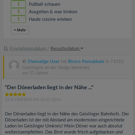
1
Fußball schauen
1
Ausgehen & was trinken
1
Haute cuisine erleben
Mehr
Einstellungsdatum
/
Besuchsdatum
Ehemalige User
hat
Bistro Pamukkale
in 73312
Geislingen an der Steige bewertet.
vor 13 Jahren
"Der Dönerladen liegt in der Nähe ..."
GESCHRIEBEN AM 16.01.2014
Der Dönerladen liegt in der Nähe des Geislinger Bahnhofs. Der
Dönerladen ist der mit Abstand am modernsten eingerichtete
Laden im Geislinger Umkreis! Mein Döner war auch absolut
weiterzuempfehlen. Das Brot wurde frisch aufgebacken und