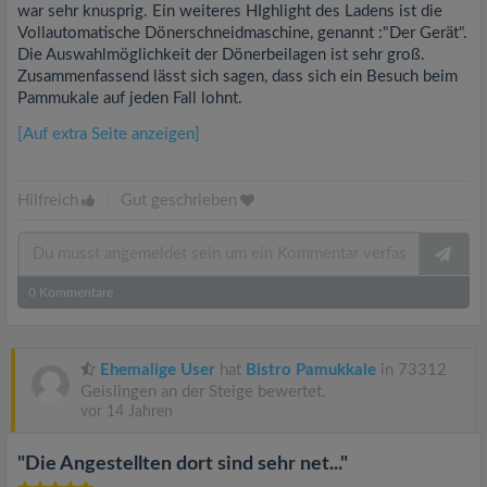
war sehr knusprig. Ein weiteres HIghlight des Ladens ist die
Vollautomatische Dönerschneidmaschine, genannt :"Der Gerät".
Die Auswahlmöglichkeit der Dönerbeilagen ist sehr groß.
Zusammenfassend lässt sich sagen, dass sich ein Besuch beim
Pammukale auf jeden Fall lohnt.
[Auf extra Seite anzeigen]
Hilfreich
|
Gut geschrieben
0
Kommentare
Ehemalige User
hat
Bistro Pamukkale
in 73312
Geislingen an der Steige bewertet.
vor 14 Jahren
"Die Angestellten dort sind sehr net..."