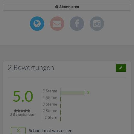
Abonnieren
2 Bewertungen
5
Sterne
5.0
2
4
Sterne
3
Sterne
2
Sterne
2
Bewertungen
1
Stern
2
Schnell mal was essen