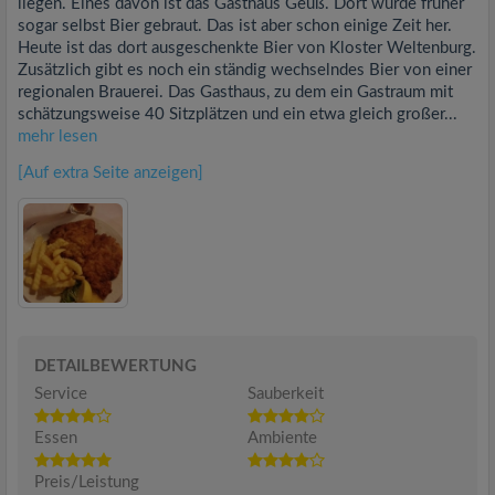
liegen. Eines davon ist das Gasthaus Geuß. Dort wurde früher
sogar selbst Bier gebraut. Das ist aber schon einige Zeit her.
Heute ist das dort ausgeschenkte Bier von Kloster Weltenburg.
Zusätzlich gibt es noch ein ständig wechselndes Bier von einer
regionalen Brauerei. Das Gasthaus, zu dem ein Gastraum mit
schätzungsweise 40 Sitzplätzen und ein etwa gleich großer...
mehr lesen
[Auf extra Seite anzeigen]
DETAILBEWERTUNG
Service
Sauberkeit
Essen
Ambiente
Preis/Leistung