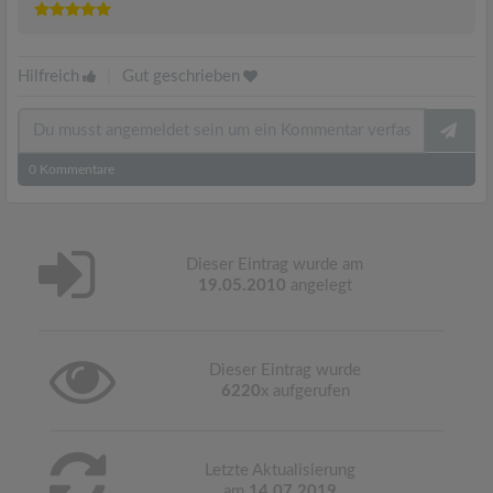
Hilfreich
|
Gut geschrieben
0
Kommentare
Dieser Eintrag wurde am
19.05.2010
angelegt
Dieser Eintrag wurde
6220
x aufgerufen
Letzte Aktualisierung
am
14.07.2019