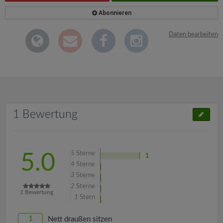
Abonnieren
Daten bearbeiten
1 Bewertung
5
Sterne
5.0
1
4
Sterne
3
Sterne
2
Sterne
1
Bewertung
1
Stern
1
Nett draußen sitzen