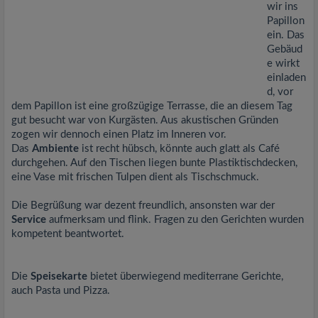
wir ins
Papillon
ein. Das
Gebäud
e wirkt
einladen
d, vor
dem Papillon ist eine großzügige Terrasse, die an diesem Tag
gut besucht war von Kurgästen. Aus akustischen Gründen
zogen wir dennoch einen Platz im Inneren vor.
Das
Ambiente
ist recht hübsch, könnte auch glatt als Café
durchgehen. Auf den Tischen liegen bunte Plastiktischdecken,
eine Vase mit frischen Tulpen dient als Tischschmuck.
Die Begrüßung war dezent freundlich, ansonsten war der
Service
aufmerksam und flink. Fragen zu den Gerichten wurden
kompetent beantwortet.
Die
Speisekarte
bietet überwiegend mediterrane Gerichte,
auch Pasta und Pizza.