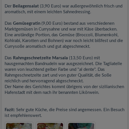
Der
Beilagensalat
(3,90 Euro) war außergewöhnlich frisch und
aromatisch, mit einem leichten Sahnedressing.
Das
Gemüsegratin
(9,00 Euro) bestand aus verschiedenen
Marktgemüsen in Currysahne und war mit Käse überbacken.
Eine anständige Portion, das Gemüse (Broccoli, Blumenkohl,
Kohlrabi, Karotten und Bohnen) war noch leicht bißfest und die
Currysoße aromatisch und gut abgeschmeckt.
Das
Rahmgeschnetzelte Marsala
(13,50 Euro) mit
hausgemachten Bandnudeln war ausgezeichnet. Die Tagliatelle
waren von leuchtend gelber Farbe und "al dente". Das
Rahmgeschnetzelte zart und von guter Qualität, die Soße
reichlich und hervorragend abgeschmeckt.
Der Name des Gerichtes kommt übrigens von der sizilianischen
Hafenstadt mit dem nach ihr benannten Likörwein.
Fazit:
Sehr gute Küche, die Preise sind angemessen. Ein Besuch
ist empfehlenswert.