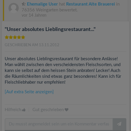
Ehemalige User
hat
Restaurant Alte Brauerei
in
76356 Weingarten bewertet.
vor 14 Jahren
"Unser absolutes Lieblingsrestaurant..."
GESCHRIEBEN AM 13.11.2012
Unser absolutes Lieblingsrestaurant für besondere Anlässe!
Man wählt zwischen den verscheidensten Fleischsorten, und
kann sie selbst auf dem heissen Stein anbraten! Lecker! Auch
die Räumlichkeiten sind etwas ganz besonderes! Kann ich für
Fleischliebhaber nur empfehlen!
[Auf extra Seite anzeigen]
Hilfreich
|
Gut geschrieben