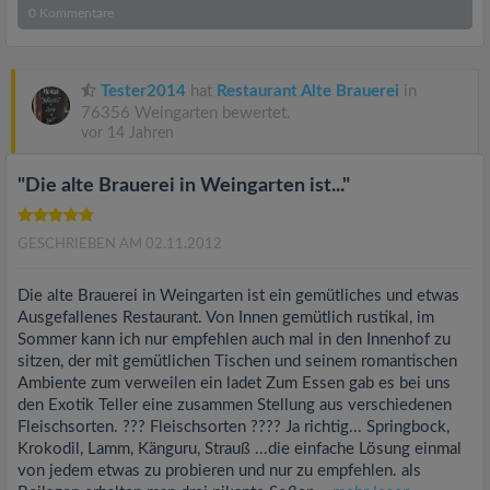
0
Kommentare
Tester2014
hat
Restaurant Alte Brauerei
in
76356 Weingarten bewertet.
vor 14 Jahren
"Die alte Brauerei in Weingarten ist..."
GESCHRIEBEN AM 02.11.2012
Die alte Brauerei in Weingarten ist ein gemütliches und etwas
Ausgefallenes Restaurant. Von Innen gemütlich rustikal, im
Sommer kann ich nur empfehlen auch mal in den Innenhof zu
sitzen, der mit gemütlichen Tischen und seinem romantischen
Ambiente zum verweilen ein ladet Zum Essen gab es bei uns
den Exotik Teller eine zusammen Stellung aus verschiedenen
Fleischsorten. ??? Fleischsorten ???? Ja richtig... Springbock,
Krokodil, Lamm, Känguru, Strauß ...die einfache Lösung einmal
von jedem etwas zu probieren und nur zu empfehlen. als