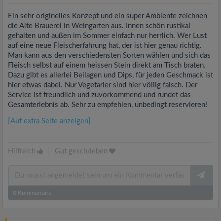
Ein sehr originelles Konzept und ein super Ambiente zeichnen
die Alte Brauerei in Weingarten aus. Innen schön rustikal
gehalten und außen im Sommer einfach nur herrlich. Wer Lust
auf eine neue Fleischerfahrung hat, der ist hier genau richtig.
Man kann aus den verschiedensten Sorten wählen und sich das
Fleisch selbst auf einem heissen Stein direkt am Tisch braten.
Dazu gibt es allerlei Beilagen und Dips, für jeden Geschmack ist
hier etwas dabei. Nur Vegetarier sind hier völlig falsch. Der
Service ist freundlich und zuvorkommend und rundet das
Gesamterlebnis ab. Sehr zu empfehlen, unbedingt reservieren!
[Auf extra Seite anzeigen]
Hilfreich
|
Gut geschrieben
0
Kommentare