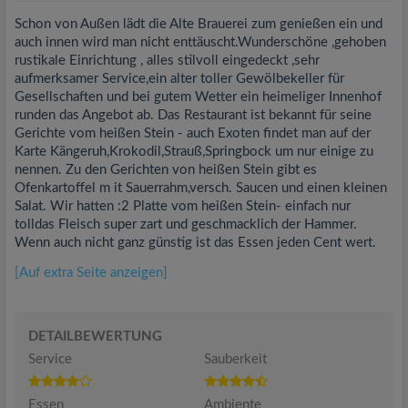
Schon von Außen lädt die Alte Brauerei zum genießen ein und
auch innen wird man nicht enttäuscht.Wunderschöne ,gehoben
rustikale Einrichtung , alles stilvoll eingedeckt ,sehr
aufmerksamer Service,ein alter toller Gewölbekeller für
Gesellschaften und bei gutem Wetter ein heimeliger Innenhof
runden das Angebot ab. Das Restaurant ist bekannt für seine
Gerichte vom heißen Stein - auch Exoten findet man auf der
Karte Kängeruh,Krokodil,Strauß,Springbock um nur einige zu
nennen. Zu den Gerichten von heißen Stein gibt es
Ofenkartoffel m it Sauerrahm,versch. Saucen und einen kleinen
Salat. Wir hatten :2 Platte vom heißen Stein- einfach nur
tolldas Fleisch super zart und geschmacklich der Hammer.
Wenn auch nicht ganz günstig ist das Essen jeden Cent wert.
[Auf extra Seite anzeigen]
DETAILBEWERTUNG
Service
Sauberkeit
Essen
Ambiente