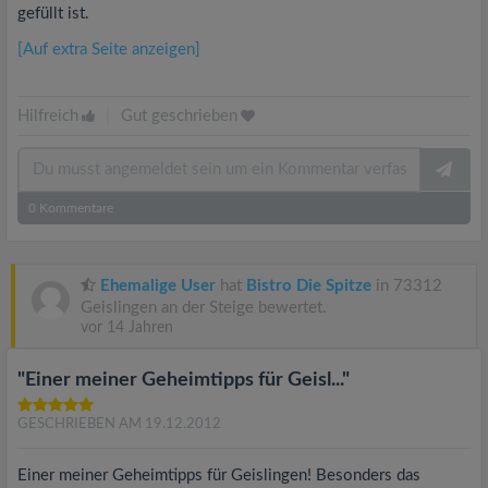
gefüllt ist.
[Auf extra Seite anzeigen]
Hilfreich
|
Gut geschrieben
0
Kommentare
Ehemalige User
hat
Bistro Die Spitze
in 73312
Geislingen an der Steige bewertet.
vor 14 Jahren
"Einer meiner Geheimtipps für Geisl..."
GESCHRIEBEN AM 19.12.2012
Einer meiner Geheimtipps für Geislingen! Besonders das