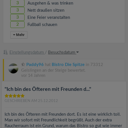
3
Ausgehen & was trinken
3
Nett draußen sitzen
3
Eine Feier veranstalten
2
Fußball schauen
Mehr
Einstellungsdatum
/
Besuchsdatum
Paddy96
hat
Bistro Die Spitze
in 73312
Geislingen an der Steige bewertet.
vor 14 Jahren
"Ich bin des Öfteren mit Freunden d..."
GESCHRIEBEN AM 25.12.2012
Ich bin des Öfteren mit Freunden dort. Es ist eine wirklich toll.
Man wir sofort mit Freundlichkeit begrüßt. Auch der extra
Raucherraum ist ein Grund, warum das Bistro so gut wie immer