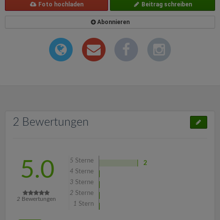
Foto hochladen
Beitrag schreiben
Abonnieren
2 Bewertungen
5
Sterne
5.0
2
4
Sterne
3
Sterne
2
Sterne
2
Bewertungen
1
Stern