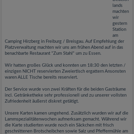
lands
machten
wir
gestern
Station
am
Camping Hirzberg in Freiburg / Breisgau. Auf Empfehlung der
Platzverwaltung machten wir uns am frühen Abend auf in das
benachbarte Restaurant "Zum Stahl" um zu Essen.
Wir hatten großes Glück und konnten um 18:30 den letzten /
einzigen NICHT reservierten Zweiertisch ergattern Ansonsten
waren ALLE Tische bereits reserviert.
Der Service wurde von zwei Kräften für die beiden Gasträume
incl. Getränketheke sehr professionell und zu unserer vollsten
Zufriedenheit äußerst diskret getätigt.
Unsere Karten kamen umgehend. Zusätzlich wurden wir auf die
Lammspezialitätenwochen aufmerksam gemacht. Während wir
die Karte studierten wurde noch ein Säckchen mit frisch
geschnittenen Brotscheibchen sowie Salz und Pfeffermühle am