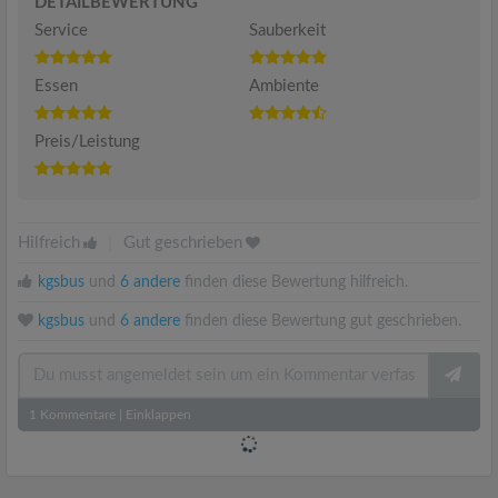
DETAILBEWERTUNG
Service
Sauberkeit
Essen
Ambiente
Preis/Leistung
Hilfreich
|
Gut geschrieben
kgsbus
und
6 andere
finden diese Bewertung hilfreich.
kgsbus
und
6 andere
finden diese Bewertung gut geschrieben.
1
Kommentare
|
Einklappen