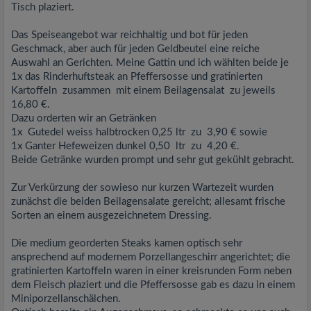
Tisch plaziert.
Das Speiseangebot war reichhaltig und bot für jeden
Geschmack, aber auch für jeden Geldbeutel eine reiche
Auswahl an Gerichten. Meine Gattin und ich wählten beide je
1x das Rinderhuftsteak an Pfeffersosse und gratinierten
Kartoffeln zusammen mit einem Beilagensalat zu jeweils
16,80 €.
Dazu orderten wir an Getränken
1x Gutedel weiss halbtrocken 0,25 ltr zu 3,90 € sowie
1x Ganter Hefeweizen dunkel 0,50 ltr zu 4,20 €.
Beide Getränke wurden prompt und sehr gut gekühlt gebracht.
Zur Verkürzung der sowieso nur kurzen Wartezeit wurden
zunächst die beiden Beilagensalate gereicht; allesamt frische
Sorten an einem ausgezeichnetem Dressing.
Die medium georderten Steaks kamen optisch sehr
ansprechend auf modernem Porzellangeschirr angerichtet; die
gratinierten Kartoffeln waren in einer kreisrunden Form neben
dem Fleisch plaziert und die Pfeffersosse gab es dazu in einem
Miniporzellanschälchen.