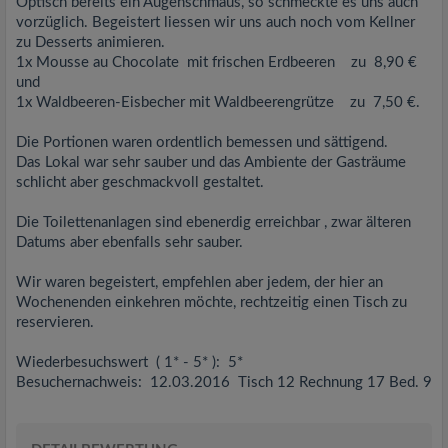
Optisch bereits ein Augenschmaus, so schmeckte es uns auch
vorzüglich. Begeistert liessen wir uns auch noch vom Kellner
zu Desserts animieren.
1x Mousse au Chocolate mit frischen Erdbeeren zu 8,90 €
und
1x Waldbeeren-Eisbecher mit Waldbeerengrütze zu 7,50 €.
Die Portionen waren ordentlich bemessen und sättigend.
Das Lokal war sehr sauber und das Ambiente der Gasträume
schlicht aber geschmackvoll gestaltet.
Die Toilettenanlagen sind ebenerdig erreichbar , zwar älteren
Datums aber ebenfalls sehr sauber.
Wir waren begeistert, empfehlen aber jedem, der hier an
Wochenenden einkehren möchte, rechtzeitig einen Tisch zu
reservieren.
Wiederbesuchswert ( 1* - 5* ): 5*
Besuchernachweis: 12.03.2016 Tisch 12 Rechnung 17 Bed. 9