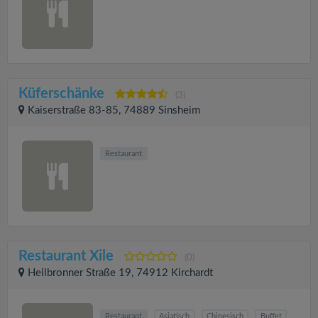
Küferschänke
(3)
Kaiserstraße 83-85, 74889 Sinsheim
Restaurant
Restaurant Xile
(0)
Heilbronner Straße 19, 74912 Kirchardt
Restaurant
Asiatisch
Chinesisch
Buffet