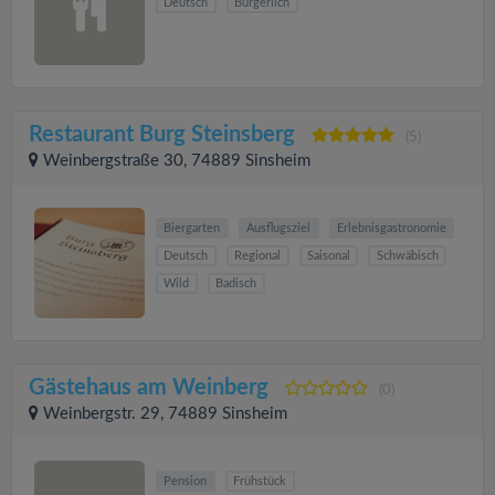
Deutsch
Bürgerlich
Restaurant Burg Steinsberg
(5)
Weinbergstraße 30, 74889 Sinsheim
Biergarten
Ausflugsziel
Erlebnisgastronomie
Deutsch
Regional
Saisonal
Schwäbisch
Wild
Badisch
Gästehaus am Weinberg
(0)
Weinbergstr. 29, 74889 Sinsheim
Pension
Frühstück