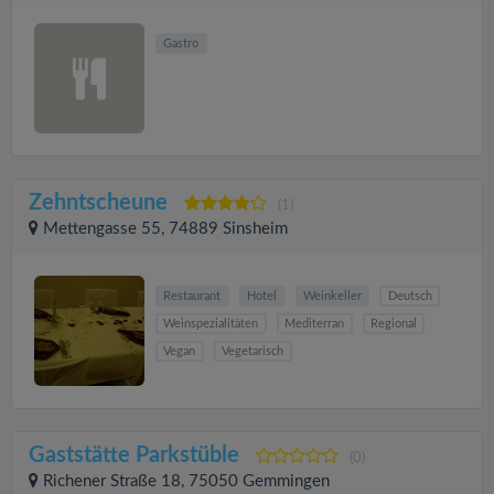
Gastro
Zehntscheune
(1)
Mettengasse 55, 74889 Sinsheim
Restaurant
Hotel
Weinkeller
Deutsch
Weinspezialitäten
Mediterran
Regional
Vegan
Vegetarisch
Gaststätte Parkstüble
(0)
Richener Straße 18, 75050 Gemmingen