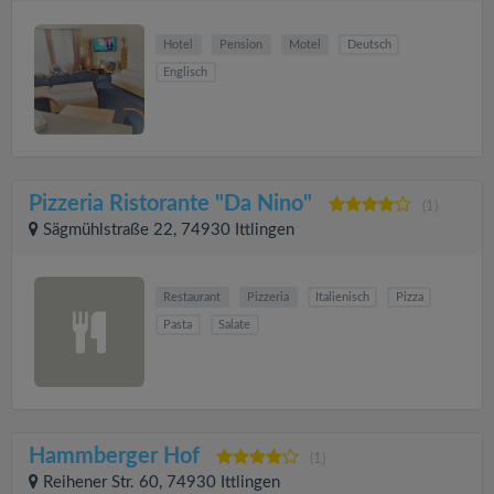
Hotel
Pension
Motel
Deutsch
Englisch
Pizzeria Ristorante "Da Nino"
(1)
Sägmühlstraße 22, 74930 Ittlingen
Restaurant
Pizzeria
Italienisch
Pizza
Pasta
Salate
Hammberger Hof
(1)
Reihener Str. 60, 74930 Ittlingen