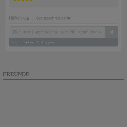
Hilfreich
|
Gut geschrieben
3
Kommentare
|
Ausklappen
FREUNDE