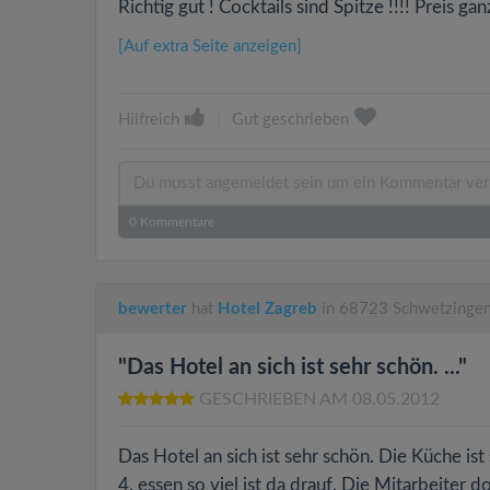
Richtig gut ! Cocktails sind Spitze !!!! Preis g
[Auf extra Seite anzeigen]
Hilfreich
|
Gut geschrieben
0
Kommentare
bewerter
hat
Hotel Zagreb
in 68723 Schwetzingen
"Das Hotel an sich ist sehr schön. ..."
GESCHRIEBEN AM 08.05.2012
Das Hotel an sich ist sehr schön. Die Küche is
4. essen so viel ist da drauf. Die Mitarbeiter do