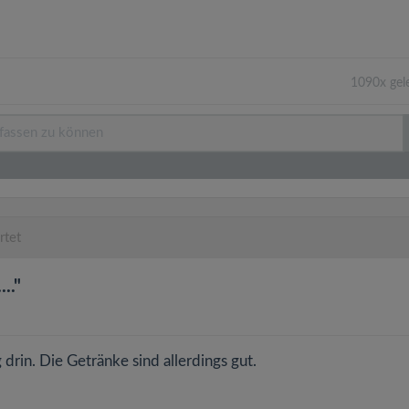
1090x gel
rtet
.."
drin. Die Getränke sind allerdings gut.