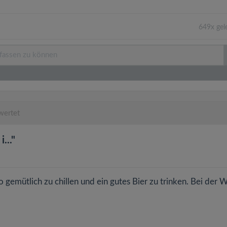
649x gel
wertet
..."
emütlich zu chillen und ein gutes Bier zu trinken. Bei der