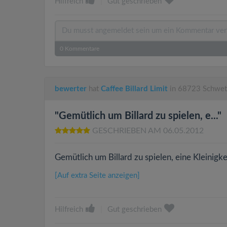
Hilfreich
|
Gut geschrieben
0
Kommentare
bewerter
hat
Caffee Billard Limit
in 68723 Schwet
"Gemütlich um Billard zu spielen, e..."
GESCHRIEBEN AM 06.05.2012
Gemütlich um Billard zu spielen, eine Kleinigke
[Auf extra Seite anzeigen]
Hilfreich
|
Gut geschrieben