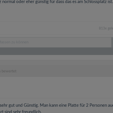
anz normal oder eher günstig für dass das es am Schlossplatz ist.
813x gel
 bewertet
t sehr gut und Günstig. Man kann eine Platte für 2 Personen au
rt sind sehr freundlich.