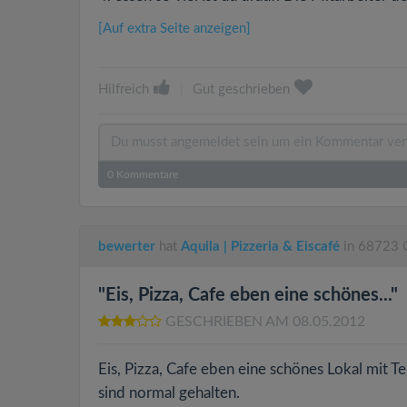
[Auf extra Seite anzeigen]
Hilfreich
|
Gut geschrieben
0
Kommentare
bewerter
hat
Aquila | Pizzeria & Eiscafé
in 68723 O
"Eis, Pizza, Cafe eben eine schönes..."
GESCHRIEBEN AM 08.05.2012
Eis, Pizza, Cafe eben eine schönes Lokal mit 
sind normal gehalten.