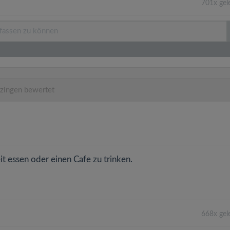
701x gel
zingen bewertet
it essen oder einen Cafe zu trinken.
668x gel