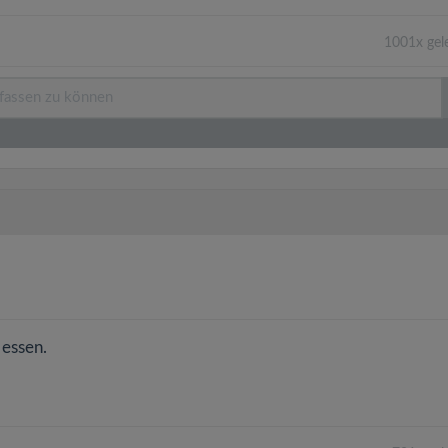
1001x gel
 essen.