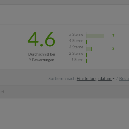
4.6
5
Sterne
7
4
Sterne
3
Sterne
2
2
Sterne
Durchschnitt bei
1
Stern
9 Bewertungen
Sortieren nach
Einstellungsdatum
/
Besu
tet