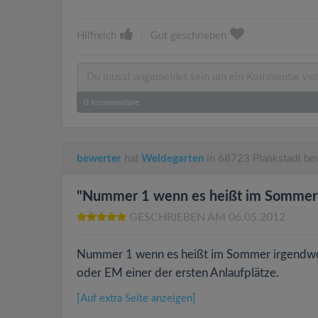
Hilfreich
|
Gut geschrieben
0
Kommentare
bewerter
hat
Weldegarten
in 68723 Plankstadt be
"Nummer 1 wenn es heißt im Sommer i
GESCHRIEBEN AM 06.05.2012
Nummer 1 wenn es heißt im Sommer irgendwo g
oder EM einer der ersten Anlaufplätze.
[Auf extra Seite anzeigen]