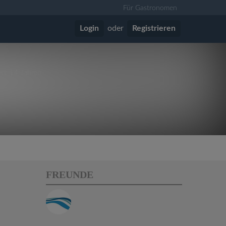
Für Gastronomen
Login
oder
Registrieren
vor 14 Jahren
FREUNDE