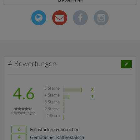
Abonnieren
4 Bewertungen
5
Sterne
4.6
3
4
Sterne
1
3
Sterne
2
Sterne
4
Bewertungen
1
Stern
6
Frühstücken & brunchen
4
Gemütlicher Kaffeeklatsch