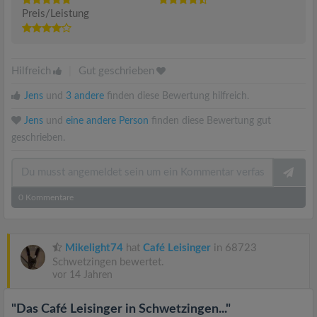
Preis/Leistung
Hilfreich
|
Gut geschrieben
Jens
und
3 andere
finden diese Bewertung hilfreich.
Jens
und
eine andere Person
finden diese Bewertung gut
geschrieben.
0
Kommentare
Mikelight74
hat
Café Leisinger
in 68723
Schwetzingen bewertet.
vor 14 Jahren
"Das Café Leisinger in Schwetzingen..."