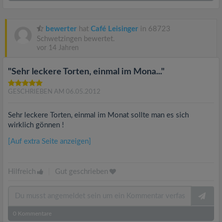
bewerter
hat
Café Leisinger
in 68723
Schwetzingen bewertet.
vor 14 Jahren
"Sehr leckere Torten, einmal im Mona..."
GESCHRIEBEN AM 06.05.2012
Sehr leckere Torten, einmal im Monat sollte man es sich
wirklich gönnen !
[Auf extra Seite anzeigen]
Hilfreich
|
Gut geschrieben
0
Kommentare