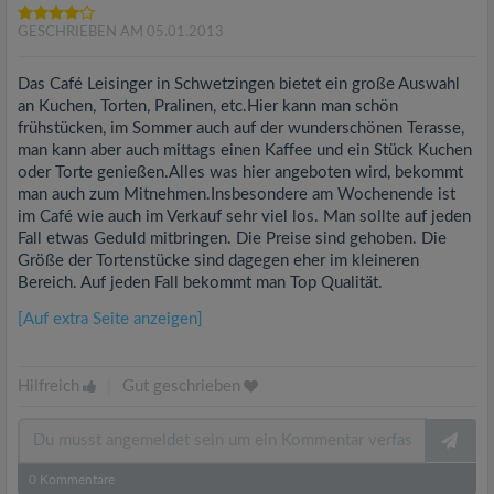
GESCHRIEBEN AM 05.01.2013
Das Café Leisinger in Schwetzingen bietet ein große Auswahl
an Kuchen, Torten, Pralinen, etc.Hier kann man schön
frühstücken, im Sommer auch auf der wunderschönen Terasse,
man kann aber auch mittags einen Kaffee und ein Stück Kuchen
oder Torte genießen.Alles was hier angeboten wird, bekommt
man auch zum Mitnehmen.Insbesondere am Wochenende ist
im Café wie auch im Verkauf sehr viel los. Man sollte auf jeden
Fall etwas Geduld mitbringen. Die Preise sind gehoben. Die
Größe der Tortenstücke sind dagegen eher im kleineren
Bereich. Auf jeden Fall bekommt man Top Qualität.
[Auf extra Seite anzeigen]
Hilfreich
|
Gut geschrieben
0
Kommentare