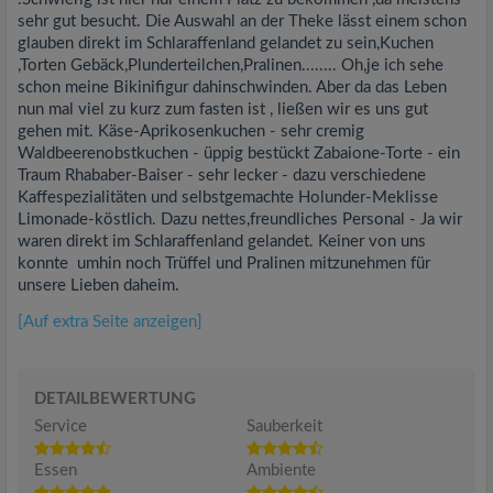
sehr gut besucht. Die Auswahl an der Theke lässt einem schon
glauben direkt im Schlaraffenland gelandet zu sein,Kuchen
,Torten Gebäck,Plunderteilchen,Pralinen........ Oh,je ich sehe
schon meine Bikinifigur dahinschwinden. Aber da das Leben
nun mal viel zu kurz zum fasten ist , ließen wir es uns gut
gehen mit. Käse-Aprikosenkuchen - sehr cremig
Waldbeerenobstkuchen - üppig bestückt Zabaione-Torte - ein
Traum Rhababer-Baiser - sehr lecker - dazu verschiedene
Kaffespezialitäten und selbstgemachte Holunder-Meklisse
Limonade-köstlich. Dazu nettes,freundliches Personal - Ja wir
waren direkt im Schlaraffenland gelandet. Keiner von uns
konnte umhin noch Trüffel und Pralinen mitzunehmen für
unsere Lieben daheim.
[Auf extra Seite anzeigen]
DETAILBEWERTUNG
Service
Sauberkeit
Essen
Ambiente