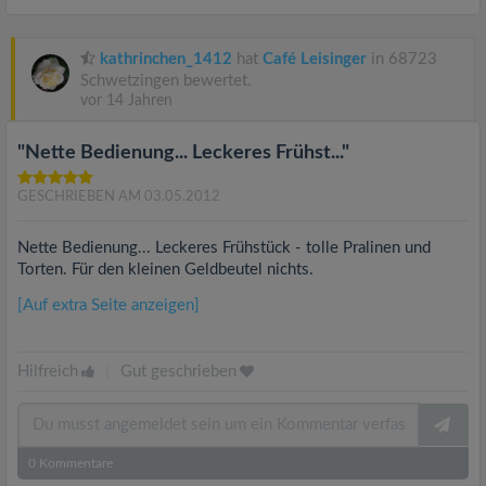
kathrinchen_1412
hat
Café Leisinger
in 68723
Schwetzingen bewertet.
vor 14 Jahren
"Nette Bedienung... Leckeres Frühst..."
GESCHRIEBEN AM 03.05.2012
Nette Bedienung... Leckeres Frühstück - tolle Pralinen und
Torten. Für den kleinen Geldbeutel nichts.
[Auf extra Seite anzeigen]
Hilfreich
|
Gut geschrieben
0
Kommentare