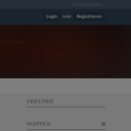
Für Gastronomen
Login
oder
Registrieren
vor 13 Jahren
FREUNDE
WAPPEN