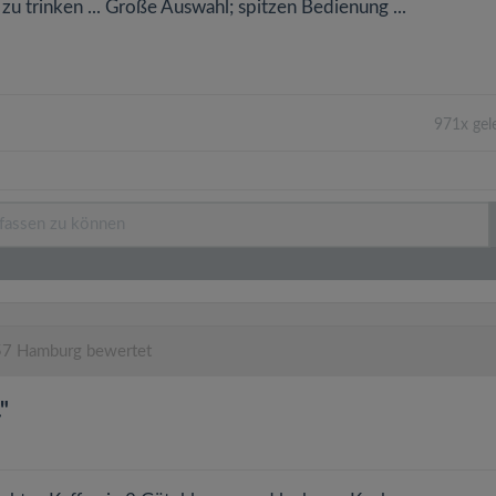
u trinken ... Große Auswahl; spitzen Bedienung ...
971x gel
7 Hamburg bewertet
"