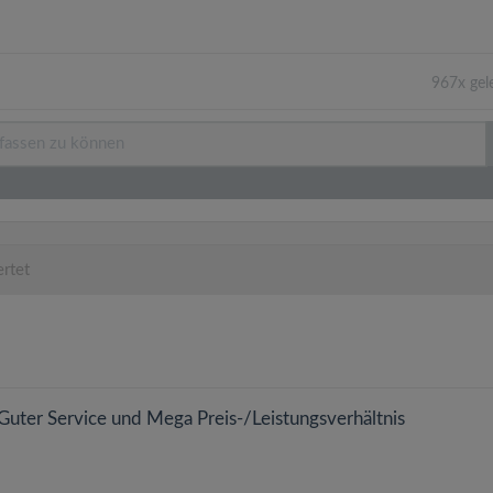
967x gel
rtet
. Guter Service und Mega Preis-/Leistungsverhältnis