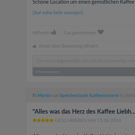
Schöne Location um einen gemütlichen Kaffee z
[Auf extra Seite anzeigen]
Hilfreich
|
Gut geschrieben
findet diese Bewertung hilfreich.
0
Kommentare
Fl.Martin
hat
Speicherstadt Kaffeerösterei
in 2045
"Alles was das Herz des Kaffee Liebh...
GESCHRIEBEN AM 11.06.2014