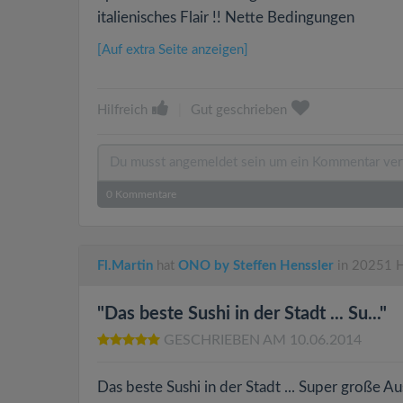
italienisches Flair !! Nette Bedingungen
[Auf extra Seite anzeigen]
Hilfreich
|
Gut geschrieben
0
Kommentare
Fl.Martin
hat
ONO by Steffen Henssler
in 20251 H
"Das beste Sushi in der Stadt ... Su..."
GESCHRIEBEN AM 10.06.2014
Das beste Sushi in der Stadt ... Super große 