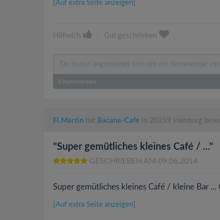
[Auf extra Seite anzeigen]
Hilfreich
|
Gut geschrieben
0
Kommentare
Fl.Martin
hat
Bacana-Cafe
in 20259 Hamburg bewe
"Super gemütliches kleines Café / ..."
GESCHRIEBEN AM 09.06.2014
Super gemütliches kleines Café / kleine Bar ..
[Auf extra Seite anzeigen]