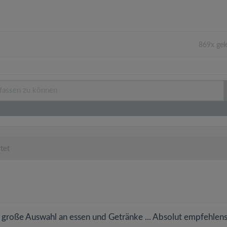
869x gel
tet
e große Auswahl an essen und Getränke ... Absolut empfehlen