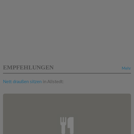
EMPFEHLUNGEN
Mehr
Nett draußen sitzen
in Allstedt: