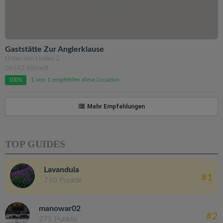
Gaststätte Zur Anglerklause
Unter den Linden 2
06542 Allstedt
1 von 1 empfehlen diese Location
100%
Mehr Empfehlungen
TOP GUIDES
Lavandula
#1
750 Punkte
manowar02
#2
275 Punkte