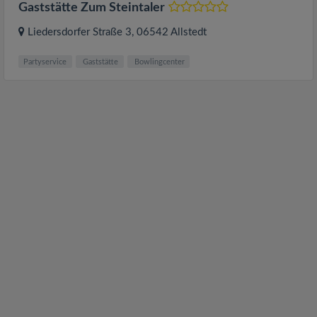
Gaststätte Zum Steintaler
Liedersdorfer Straße 3
, 06542
Allstedt
Partyservice
Gaststätte
Bowlingcenter