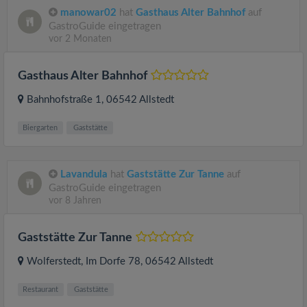
manowar02
hat
Gasthaus Alter Bahnhof
auf
GastroGuide eingetragen
vor 2 Monaten
Gasthaus Alter Bahnhof
Bahnhofstraße 1
, 06542
Allstedt
Biergarten
Gaststätte
Lavandula
hat
Gaststätte Zur Tanne
auf
GastroGuide eingetragen
vor 8 Jahren
Gaststätte Zur Tanne
Wolferstedt, Im Dorfe 78
, 06542
Allstedt
Restaurant
Gaststätte