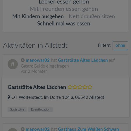
Lecker essen gehen
Mit Freunden essen gehen
Mit Kindern ausgehen
Nett draußen sitzen
Schnell mal was essen
Aktivitäten in Allstedt
Filtern:
ohne
manowar02
hat
Gaststätte Altes Lädchen
auf
GastroGuide eingetragen
vor 2 Monaten
Gaststätte Altes Lädchen
OT Wolferstedt, Im Dorfe 104 a
, 06542
Allstedt
Gaststätte
Eventlocation
manowar02
hat
Gasthaus Zum Weißen Schwan