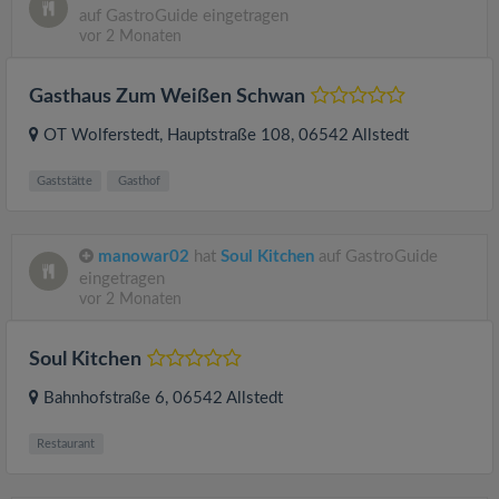
auf GastroGuide eingetragen
vor 2 Monaten
Gasthaus Zum Weißen Schwan
OT Wolferstedt, Hauptstraße 108
, 06542
Allstedt
Gaststätte
Gasthof
manowar02
hat
Soul Kitchen
auf GastroGuide
eingetragen
vor 2 Monaten
Soul Kitchen
Bahnhofstraße 6
, 06542
Allstedt
Restaurant