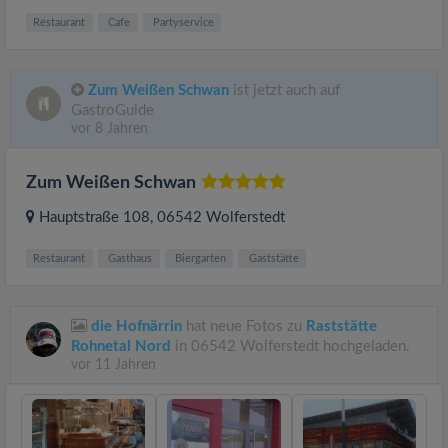
Restaurant
Cafe
Partyservice
Zum Weißen Schwan
ist jetzt auch auf
GastroGuide
vor 8 Jahren
Zum Weißen Schwan
Hauptstraße 108
, 06542
Wolferstedt
Restaurant
Gasthaus
Biergarten
Gaststätte
die Hofnärrin
hat neue Fotos zu
Raststätte
Rohnetal Nord
in 06542 Wolferstedt hochgeladen.
vor 11 Jahren