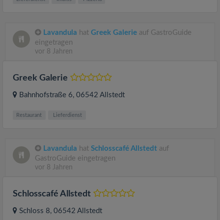
Lavandula
hat
Greek Galerie
auf GastroGuide
eingetragen
vor 8 Jahren
Greek Galerie
Bahnhofstraße 6
, 06542
Allstedt
Restaurant
Lieferdienst
Lavandula
hat
Schlosscafé Allstedt
auf
GastroGuide eingetragen
vor 8 Jahren
Schlosscafé Allstedt
Schloss 8
, 06542
Allstedt