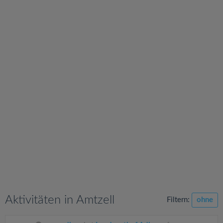
v
i
g
a
t
i
o
n
Aktivitäten in Amtzell
Filtern:
ohne