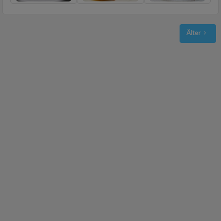
Älter