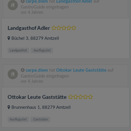
carpe.diem
hat
Landgasthof Adler
auf
GastroGuide eingetragen
vor 4 Jahren
Landgasthof Adler
Büchel 3
, 88279
Amtzell
Landgasthof
Ausflugsziel
carpe.diem
hat
Ottokar Leute Gaststätte
auf
GastroGuide eingetragen
vor 4 Jahren
Ottokar Leute Gaststätte
Brunnenhaus 1
, 88279
Amtzell
Ausflugsziel
Gaststätte