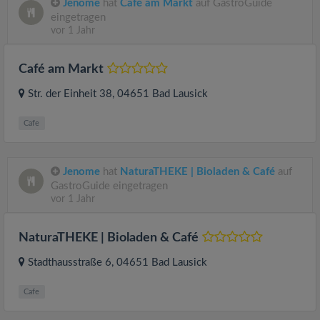
Jenome
hat
Café am Markt
auf GastroGuide
eingetragen
vor 1 Jahr
Café am Markt
Str. der Einheit 38
, 04651
Bad Lausick
Cafe
Jenome
hat
NaturaTHEKE | Bioladen & Café
auf
GastroGuide eingetragen
vor 1 Jahr
NaturaTHEKE | Bioladen & Café
Stadthausstraße 6
, 04651
Bad Lausick
Cafe