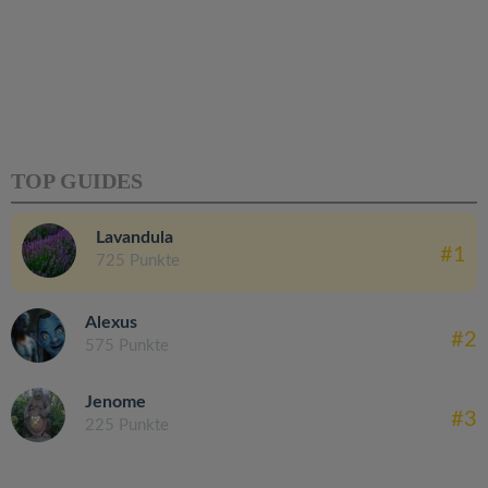
TOP GUIDES
Lavandula
#1
725 Punkte
Alexus
#2
575 Punkte
Jenome
#3
225 Punkte