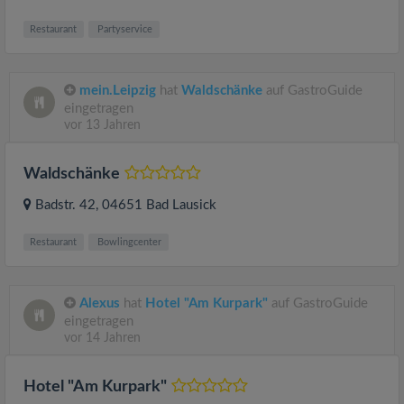
Restaurant
Partyservice
mein.Leipzig
hat
Waldschänke
auf GastroGuide
eingetragen
vor 13 Jahren
Waldschänke
Badstr. 42
, 04651
Bad Lausick
Restaurant
Bowlingcenter
Alexus
hat
Hotel "Am Kurpark"
auf GastroGuide
eingetragen
vor 14 Jahren
Hotel "Am Kurpark"