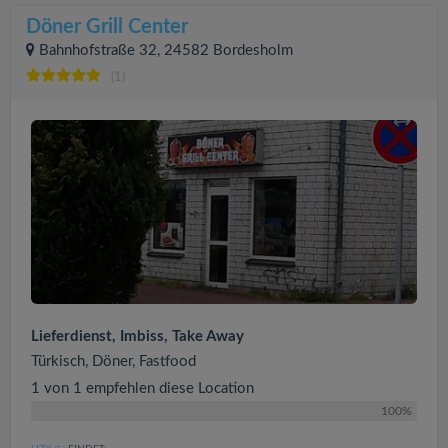
Döner Grill Center
Bahnhofstraße 32, 24582 Bordesholm
(1)
Lieferdienst, Imbiss, Take Away
Türkisch, Döner, Fastfood
1 von 1 empfehlen diese Location
100%