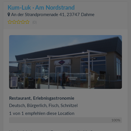
Kum-Luk · Am Nordstrand
An der Strandpromenade 41, 23747 Dahme
(0)
Restaurant, Erlebnisgastronomie
Deutsch, Bürgerlich, Fisch, Schnitzel
1 von 1 empfehlen diese Location
100%