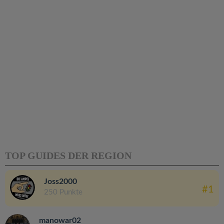
TOP GUIDES DER REGION
Joss2000
#1
250 Punkte
manowar02