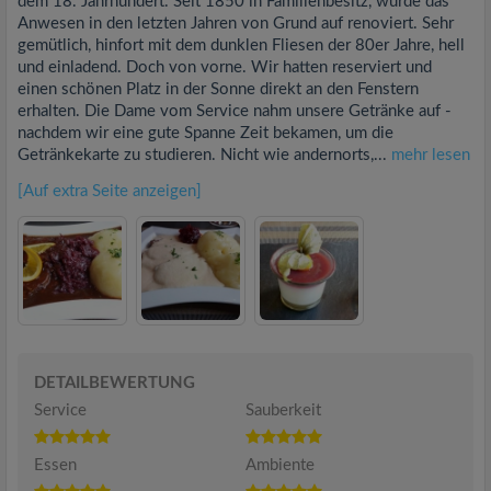
dem 18. Jahrhundert. Seit 1850 in Familienbesitz, wurde das
Anwesen in den letzten Jahren von Grund auf renoviert. Sehr
gemütlich, hinfort mit dem dunklen Fliesen der 80er Jahre, hell
und einladend. Doch von vorne. Wir hatten reserviert und
einen schönen Platz in der Sonne direkt an den Fenstern
erhalten. Die Dame vom Service nahm unsere Getränke auf -
nachdem wir eine gute Spanne Zeit bekamen, um die
Getränkekarte zu studieren. Nicht wie andernorts,...
mehr lesen
[Auf extra Seite anzeigen]
DETAILBEWERTUNG
Service
Sauberkeit
Essen
Ambiente