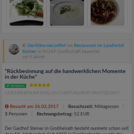
DerSilberneLoeffel
hat
Restaurant im Landhotel
Steiner
in 96269 Großheirath bewertet.
vor 9 Jahren
"Rückbesinnung auf die handwerklichen Momente
in der Küche"
Verifiziert
GESCHRIEBEN AM 26.02.2017
| AKTUALISIERT AM 27.02.2017
Besucht am 26.02.2017
Besuchszeit:
Mittagessen
3
Personen
Rechnungsbetrag:
52 EUR
Der Gasthof Steiner in Großheirath besteht nunmehr schon seit