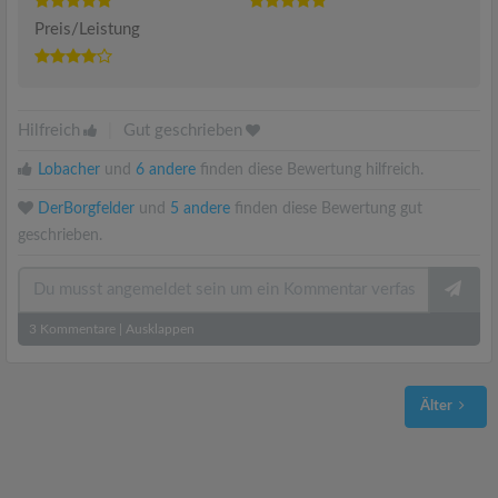
Preis/Leistung
Hilfreich
|
Gut geschrieben
Lobacher
und
6 andere
finden diese Bewertung hilfreich.
DerBorgfelder
und
5 andere
finden diese Bewertung gut
geschrieben.
3
Kommentare
|
Ausklappen
Älter