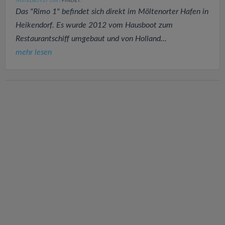
NISTELBOY37
FINDET:
(184
)
Das "Rimo 1" befindet sich direkt im Möltenorter Hafen in
Heikendorf. Es wurde 2012 vom Hausboot zum
Restaurantschiff umgebaut und von Holland...
mehr lesen