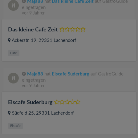
Maja88
hat
Das kleine Cafe Zeit
auf GastroGuide
eingetragen
vor 9 Jahren
Das kleine Cafe Zeit
Ackerstr. 19
, 29331
Lachendorf
Cafe
Maja88
hat
Eiscafe Suderburg
auf GastroGuide
eingetragen
vor 9 Jahren
Eiscafe Suderburg
Südfeld 25
, 29331
Lachendorf
Eiscafe