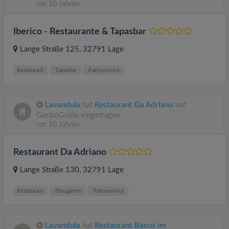
vor 10 Jahren
Iberico - Restaurante & Tapasbar
Lange Straße 125
, 32791
Lage
Restaurant
Tapasbar
Partyservice
Lavandula
hat
Restaurant Da Adriano
auf
GastroGuide eingetragen
vor 10 Jahren
Restaurant Da Adriano
Lange Straße 130
, 32791
Lage
Restaurant
Biergarten
Partyservice
Lavandula
hat
Restaurant Bacco im