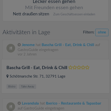
Lecker essen gehen
Mit Freunden essen gehen
Nett draußen sitzen
Zum Geschäftsessen einladen
Aktivitäten in Lage
Filtern:
ohne
Jenome
hat
Bascha Grill - Eat, Drink & Chill
auf
GastroGuide eingetragen
vor 2 Jahren
Bascha Grill - Eat, Drink & Chill
Schötmarsche Str. 71
, 32791
Lage
Bistro
Take Away
Lavandula
hat
Iberico - Restaurante & Tapasbar
auf GastroGuide eingetragen