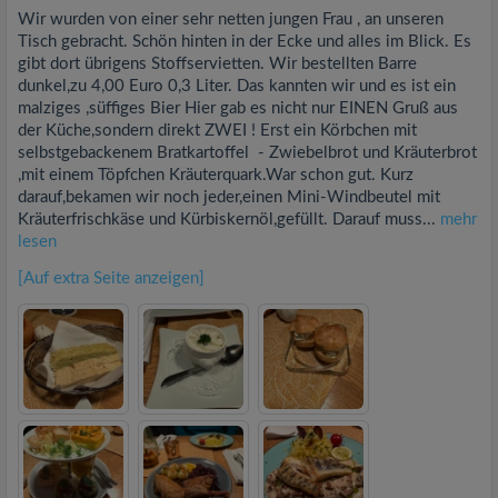
Wir wurden von einer sehr netten jungen Frau , an unseren
Tisch gebracht. Schön hinten in der Ecke und alles im Blick. Es
gibt dort übrigens Stoffservietten. Wir bestellten Barre
dunkel,zu 4,00 Euro 0,3 Liter. Das kannten wir und es ist ein
malziges ,süffiges Bier Hier gab es nicht nur EINEN Gruß aus
der Küche,sondern direkt ZWEI ! Erst ein Körbchen mit
selbstgebackenem Bratkartoffel - Zwiebelbrot und Kräuterbrot
,mit einem Töpfchen Kräuterquark.War schon gut. Kurz
darauf,bekamen wir noch jeder,einen Mini-Windbeutel mit
Kräuterfrischkäse und Kürbiskernöl,gefüllt. Darauf muss...
mehr
lesen
[Auf extra Seite anzeigen]