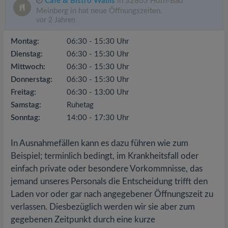
Café & Bistro Wallis
in 32805 Horn-Bad
Meinberg in hat neue Öffnungszeiten.
vor 2 Jahren
Montag:
06:30 - 15:30 Uhr
Dienstag:
06:30 - 15:30 Uhr
Mittwoch:
06:30 - 15:30 Uhr
Donnerstag:
06:30 - 15:30 Uhr
Freitag:
06:30 - 13:00 Uhr
Samstag:
Ruhetag
Sonntag:
14:00 - 17:30 Uhr
In Ausnahmefällen kann es dazu führen wie zum
Beispiel; terminlich bedingt, im Krankheitsfall oder
einfach private oder besondere Vorkommnisse, das
jemand unseres Personals die Entscheidung trifft den
Laden vor oder gar nach angegebener Öffnungszeit zu
verlassen. Diesbezüglich werden wir sie aber zum
gegebenen Zeitpunkt durch eine kurze