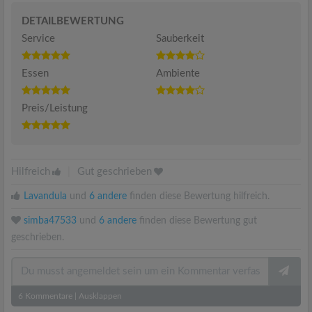
DETAILBEWERTUNG
Service
Sauberkeit
Essen
Ambiente
Preis/Leistung
Hilfreich
|
Gut geschrieben
Lavandula
und
6 andere
finden diese Bewertung hilfreich.
simba47533
und
6 andere
finden diese Bewertung gut
geschrieben.
6
Kommentare
|
Ausklappen