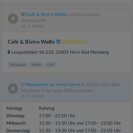
Café & Bistro Wallis
ist jetzt auch auf
GastroGuide
vor 2 Jahren
Café & Bistro Wallis
Leopoldstaler Str.210
, 32805
Horn-Bad Meinberg
Restaurant
Bistro
Cafe
Restaurant im Hotel Garre
in 32805 Horn-Bad
Meinberg in hat neue Öffnungszeiten.
vor 5 Jahren
Montag:
Ruhetag
Dienstag:
17:00 - 22:00 Uhr
Mittwoch:
11:30 - 13:30 Uhr
und
17:00 - 22:00 Uhr
Donnerstag:
11:30 - 13:30 Uhr
und
17:00 - 22:00 Uhr