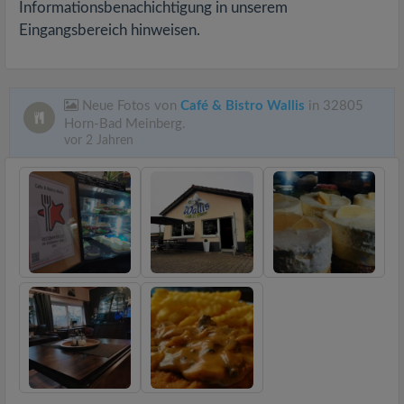
Informationsbenachichtigung in unserem
Eingangsbereich hinweisen.
Neue Fotos von
Café & Bistro Wallis
in 32805
Horn-Bad Meinberg.
vor 2 Jahren