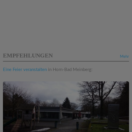
EMPFEHLUNGEN
Mehr
Eine Feier veranstalten
in Horn-Bad Meinberg: