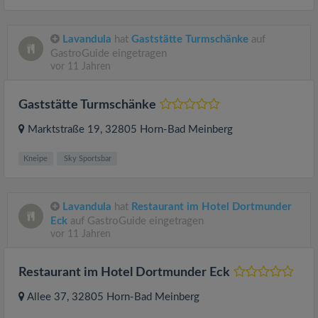
Lavandula
hat
Gaststätte Turmschänke
auf
GastroGuide eingetragen
vor 11 Jahren
Gaststätte Turmschänke
Marktstraße 19
, 32805
Horn-Bad Meinberg
Kneipe
Sky Sportsbar
Lavandula
hat
Restaurant im Hotel Dortmunder
Eck
auf GastroGuide eingetragen
vor 11 Jahren
Restaurant im Hotel Dortmunder Eck
Allee 37
, 32805
Horn-Bad Meinberg