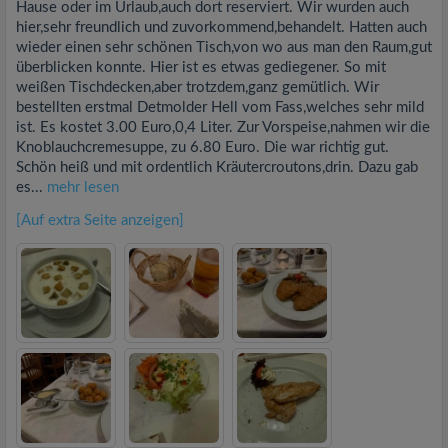
Hause oder im Urlaub,auch dort reserviert. Wir wurden auch
hier,sehr freundlich und zuvorkommend,behandelt. Hatten auch
wieder einen sehr schönen Tisch,von wo aus man den Raum,gut
überblicken konnte. Hier ist es etwas gediegener. So mit
weißen Tischdecken,aber trotzdem,ganz gemütlich. Wir
bestellten erstmal Detmolder Hell vom Fass,welches sehr mild
ist. Es kostet 3.00 Euro,0,4 Liter. Zur Vorspeise,nahmen wir die
Knoblauchcremesuppe, zu 6.80 Euro. Die war richtig gut.
Schön heiß und mit ordentlich Kräutercroutons,drin. Dazu gab
es...
mehr lesen
[Auf extra Seite anzeigen]