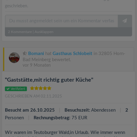
geschrieben.
2
Kommentare
|
Ausklappen
Bomani
hat
Gasthaus Schlobeit
in 32805 Horn-
Bad Meinberg bewertet.
vor 9 Monaten
"Gaststätte,mit richtig guter Küche"
Verifiziert
GESCHRIEBEN AM 02.11.2025
Besucht am 26.10.2025
Besuchszeit:
Abendessen
2
Personen
Rechnungsbetrag:
75 EUR
Wir waren im Teutoburger Wald,in Urlaub. Wie immer wenn