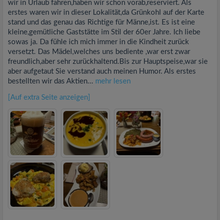
wir in Urlaub fahren,haben wir schon vorab,reserviert. Als
erstes waren wir in dieser Lokalität,da Grünkohl auf der Karte
stand und das genau das Richtige für Männe,ist. Es ist eine
kleine,gemütliche Gaststätte im Stil der 60er Jahre. Ich liebe
sowas ja. Da fühle ich mich immer in die Kindheit zurück
versetzt. Das Mädel,welches uns bediente ,war erst zwar
freundlich,aber sehr zurückhaltend.Bis zur Hauptspeise,war sie
aber aufgetaut Sie verstand auch meinen Humor. Als erstes
bestellten wir das Aktien...
mehr lesen
[Auf extra Seite anzeigen]