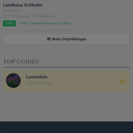
Landhaus Schieder
Domäne 1
32816 Schieder-Schwalenberg
1 von 1 empfehlen diese Location
100%
Mehr Empfehlungen
TOP GUIDES
Lavandula
#1
1200 Punkte