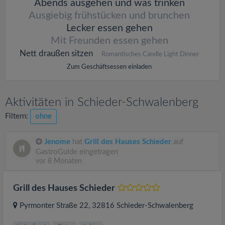
Abends ausgehen und was trinken
Ausgiebig frühstücken und brunchen
Lecker essen gehen
Mit Freunden essen gehen
Nett draußen sitzen
Romantisches Candle Light Dinner
Zum Geschäftsessen einladen
Aktivitäten in Schieder-Schwalenberg
Filtern:
ohne
Jenome
hat
Grill des Hauses Schieder
auf
GastroGuide eingetragen
vor 8 Monaten
Grill des Hauses Schieder
Pyrmonter Straße 22
, 32816
Schieder-Schwalenberg