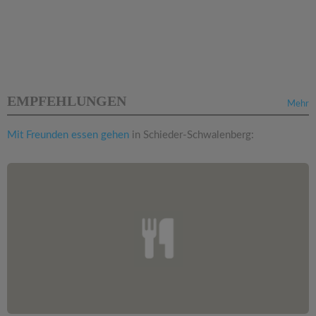
EMPFEHLUNGEN
Mehr
Mit Freunden essen gehen
in Schieder-Schwalenberg: