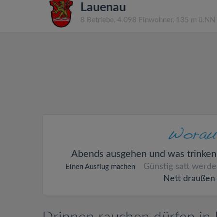
Lauenau
8 Betriebe, 4.098 Einwohner, 135 m ü.NN
Abends ausgehen und was trinken
Günstig satt werd
Einen Ausflug machen
Nett draußen 