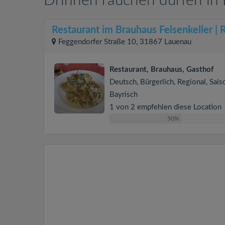
Drinnen rauchen dürfen in
Restaurant im Brauhaus Felsenkeller |
Feggendorfer Straße 10, 31867 Lauenau
Restaurant, Brauhaus, Gasthof
Deutsch, Bürgerlich, Regional, Sais
Bayrisch
1 von 2 empfehlen diese Location
50%