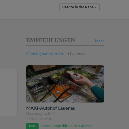
Städte in der Nähe
EMPFEHLUNGEN
Mehr
Günstig satt werden
in Lauenau:
n
MAXI-Autohof Lauenau
Hanomagstraße 2
31867 Lauenau
1 von 1 empfehlen diese Location
100%