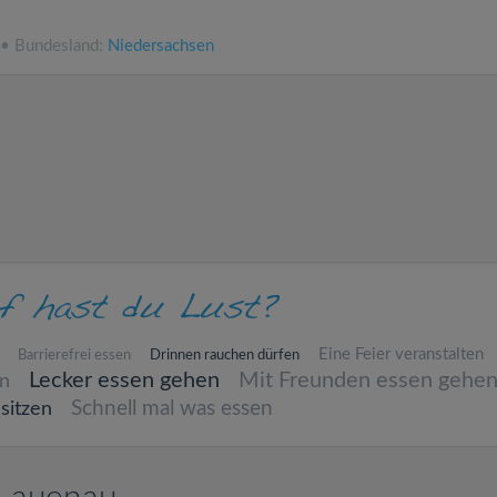
 • Bundesland:
Niedersachsen
Eine Feier veranstalten
Barrierefrei essen
Drinnen rauchen dürfen
Lecker essen gehen
Mit Freunden essen gehe
en
Schnell mal was essen
sitzen