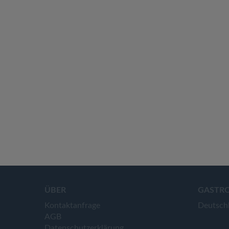
ÜBER
GASTR
Kontaktanfrage
Deutsch
AGB
Datenschutzerklärung