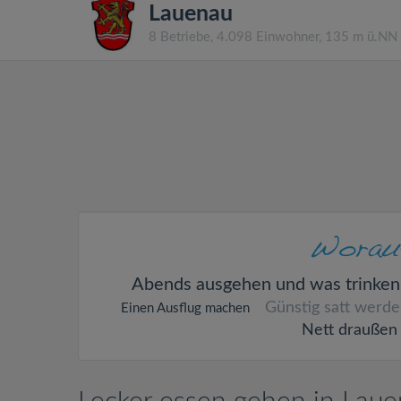
Lauenau
8 Betriebe, 4.098 Einwohner, 135 m ü.NN
Abends ausgehen und was trinken
Günstig satt werd
Einen Ausflug machen
Nett draußen 