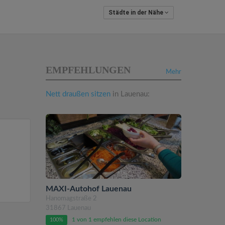
Städte in der Nähe
EMPFEHLUNGEN
Mehr
Nett draußen sitzen
in Lauenau:
n
MAXI-Autohof Lauenau
Hanomagstraße 2
31867 Lauenau
1 von 1 empfehlen diese Location
100%