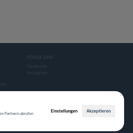
FOLGE UNS
Facebook
Instagram
ants
Einstellungen
Akzeptieren
en Partnern abrufen