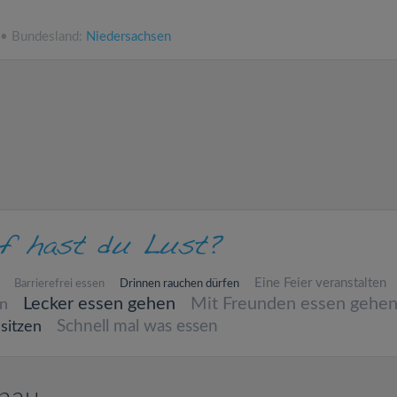
 • Bundesland:
Niedersachsen
Eine Feier veranstalten
Barrierefrei essen
Drinnen rauchen dürfen
Lecker essen gehen
Mit Freunden essen gehe
en
Schnell mal was essen
sitzen