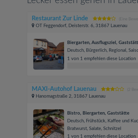
Lecker essen gehen in Lau
Restaurant Zur Linde
(Eine Bewe
OT Feggendorf, Deisterstr. 6, 31867 Lauenau
Biergarten, Ausflugsziel, Gaststät
Deutsch, Bürgerlich, Regional, Sais
1 von 1 empfehlen diese Location
MAXI-Autohof Lauenau
(2 Be
Hanomagstraße 2, 31867 Lauenau
Bistro, Biergarten, Gaststätte
Deutsch, Frühstück, Kaffee und Ku
Bratwurst, Salate, Schnitzel
1 von 1 empfehlen diese Location