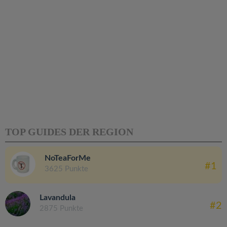
TOP GUIDES DER REGION
NoTeaForMe
#1
3625 Punkte
Lavandula
#2
2875 Punkte