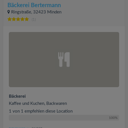
Bäckerei Bertermann
Ringstraße, 32423 Minden
(1)
Bäckerei
Kaffee und Kuchen, Backwaren
1 von 1 empfehlen diese Location
100%