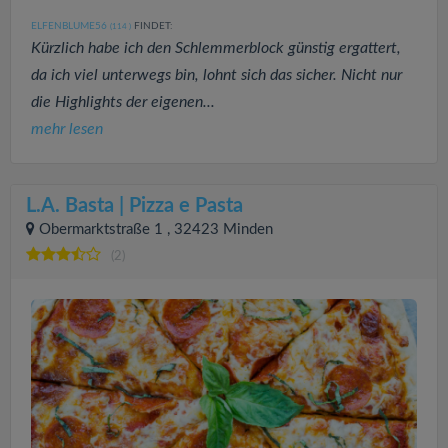
ELFENBLUME56
FINDET:
(114
)
Kürzlich habe ich den Schlemmerblock günstig ergattert,
da ich viel unterwegs bin, lohnt sich das sicher. Nicht nur
die Highlights der eigenen...
mehr lesen
L.A. Basta | Pizza e Pasta
Obermarktstraße 1 , 32423 Minden
(2)