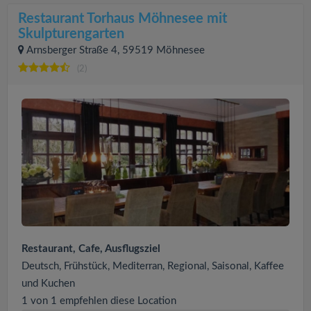
Restaurant Torhaus Möhnesee mit
Skulpturengarten
Arnsberger Straße 4, 59519 Möhnesee
(2)
Restaurant, Cafe, Ausflugsziel
Deutsch, Frühstück, Mediterran, Regional, Saisonal, Kaffee
und Kuchen
1 von 1 empfehlen diese Location