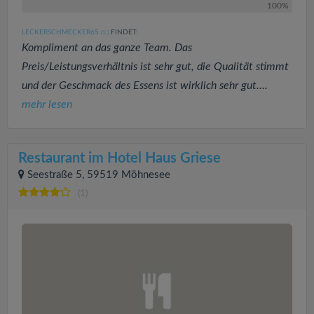
100%
LECKERSCHMECKER65
FINDET:
(1
)
Kompliment an das ganze Team. Das
Preis/Leistungsverhältnis ist sehr gut, die Qualität stimmt
und der Geschmack des Essens ist wirklich sehr gut....
mehr lesen
Restaurant im Hotel Haus Griese
Seestraße 5, 59519 Möhnesee
(1)