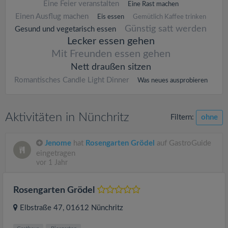
Eine Feier veranstalten
Eine Rast machen
Einen Ausflug machen
Eis essen
Gemütlich Kaffee trinken
Günstig satt werden
Gesund und vegetarisch essen
Lecker essen gehen
Mit Freunden essen gehen
Nett draußen sitzen
Romantisches Candle Light Dinner
Was neues ausprobieren
Aktivitäten in Nünchritz
Filtern:
ohne
Jenome
hat
Rosengarten Grödel
auf GastroGuide
eingetragen
vor 1 Jahr
Rosengarten Grödel
Elbstraße 47
, 01612
Nünchritz