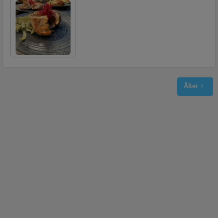
Älter