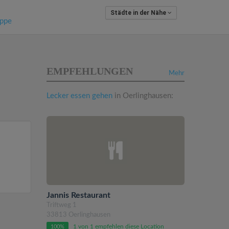
Städte in der Nähe
ippe
EMPFEHLUNGEN
Mehr
Lecker essen gehen
in Oerlinghausen:
Jannis Restaurant
Triftweg 1
33813 Oerlinghausen
1 von 1 empfehlen diese Location
100%