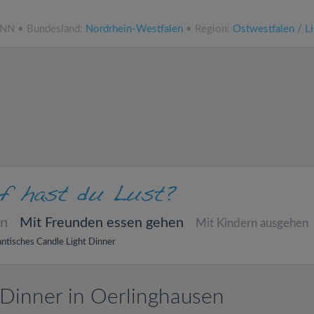
.NN • Bundesland:
Nordrhein-Westfalen
• Region:
Ostwestfalen / L
en
Mit Freunden essen gehen
Mit Kindern ausgehen
ntisches Candle Light Dinner
 Dinner in Oerlinghausen