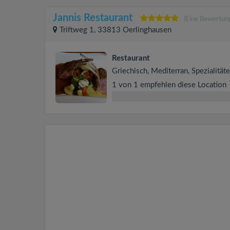
Jannis Restaurant
(Eine Bewertun
Triftweg 1, 33813 Oerlinghausen
Restaurant
Griechisch, Mediterran, Spezialität
1 von 1 empfehlen diese Location