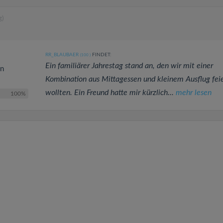
g)
RR_BLAUBAER
FINDET:
(100
)
Ein familiärer Jahrestag stand an, den wir mit einer
en
Kombination aus Mittagessen und kleinem Ausflug fei
wollten. Ein Freund hatte mir kürzlich...
mehr lesen
100%