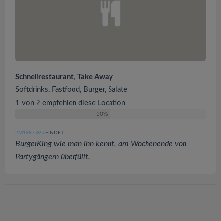
Schnellrestaurant, Take Away
Softdrinks, Fastfood, Burger, Salate
1 von 2 empfehlen diese Location
50%
PM1987
FINDET:
(26
)
BurgerKing wie man ihn kennt, am Wochenende von
Partygängern überfüllt.