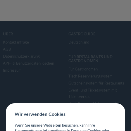
ÜBER
GASTROGUIDE
Kontaktanfrage
Deutschland
AGB
Datenschutzerklärung
FÜR RESTAURANTS UND
GASTRONOMEN
APP- & Benutzerdaten löschen
Für Gastronomen
Impressum
Tisch Reservierungsystem
Gutscheinsystem für Restaurants
Event- und Ticketsystem mit
Ticketverkauf
Bestellsystem Lieferung und
TakeAway
Wir verwenden Cookies
Webseiten für Restaurant
Eigene App für Restaurant
Wenn Sie unsere Webseiten besuchen, kann Ihre