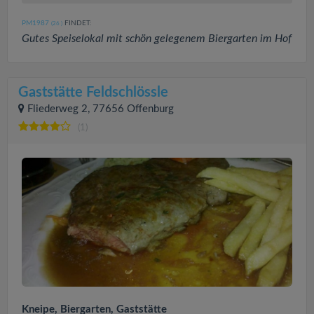
PM1987
FINDET:
(26
)
Gutes Speiselokal mit schön gelegenem Biergarten im Hof
Gaststätte Feldschlössle
Fliederweg 2, 77656 Offenburg
(1)
Kneipe, Biergarten, Gaststätte