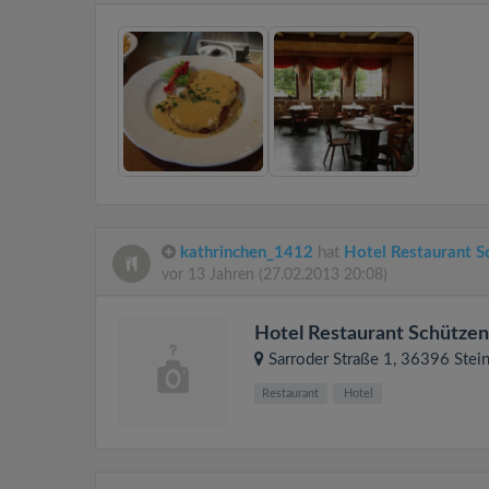
kathrinchen_1412
hat
Hotel Restaurant 
vor 13 Jahren
(27.02.2013 20:08)
Hotel Restaurant Schütze
Sarroder Straße 1
, 36396
Stei
Restaurant
Hotel