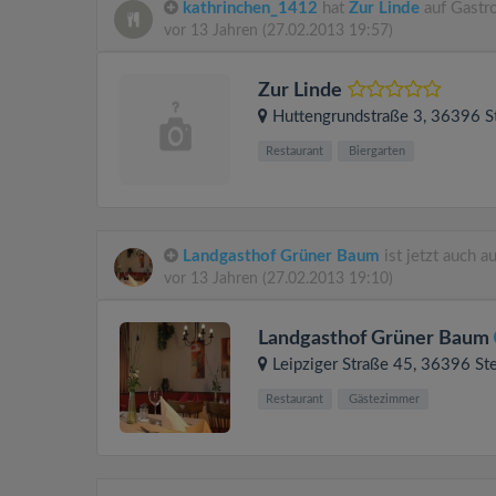
kathrinchen_1412
hat
Zur Linde
auf Gastr
vor 13 Jahren
(27.02.2013 19:57)
Zur Linde
Huttengrundstraße 3
, 36396
S
Restaurant
Biergarten
Landgasthof Grüner Baum
ist jetzt auch 
vor 13 Jahren
(27.02.2013 19:10)
Landgasthof Grüner Baum
Leipziger Straße 45
, 36396
St
Restaurant
Gästezimmer