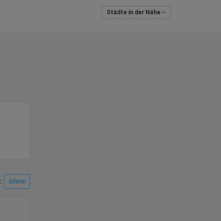
Städte in der Nähe
n:
ohne