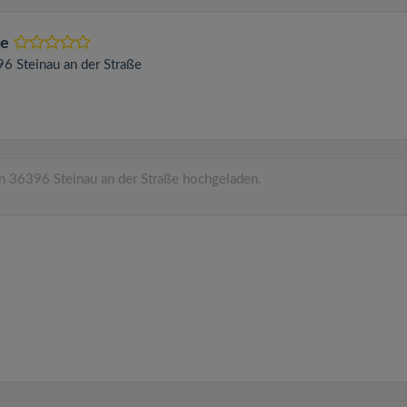
ke
396
Steinau an der Straße
n 36396 Steinau an der Straße hochgeladen.