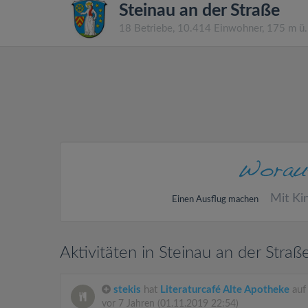
Steinau an der Straße
18 Betriebe, 10.414 Einwohner, 175 m ü
Mit Ki
Einen Ausflug machen
Aktivitäten in Steinau an der Straß
stekis
hat
Literaturcafé Alte Apotheke
auf
vor 7 Jahren
(01.11.2019 22:54)