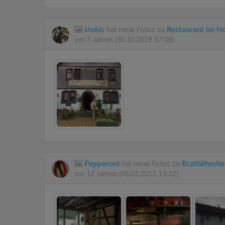
stekis
hat neue Fotos zu
Restaurant im H
vor 7 Jahren
(30.10.2019 17:08)
Pepperoni
hat neue Fotos zu
Brathähnche
vor 12 Jahren
(06.01.2015 13:32)