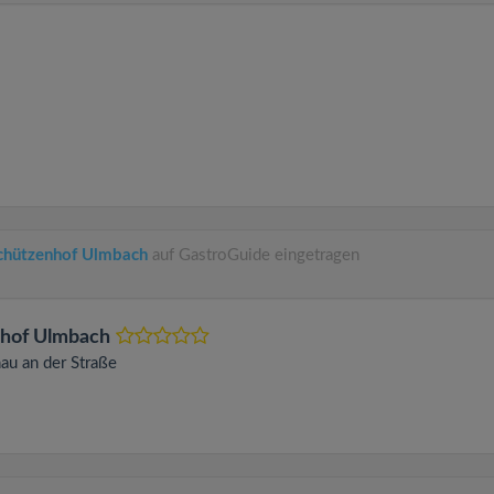
Schützenhof Ulmbach
auf GastroGuide eingetragen
nhof Ulmbach
nau an der Straße