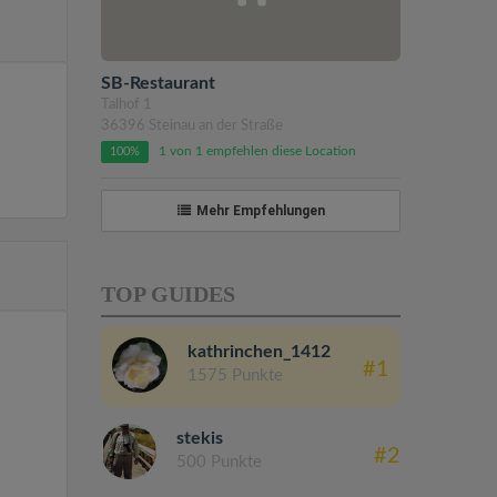
SB-Restaurant
Talhof 1
36396 Steinau an der Straße
1 von 1 empfehlen diese Location
100%
Mehr Empfehlungen
TOP GUIDES
kathrinchen_1412
#1
1575 Punkte
stekis
#2
500 Punkte