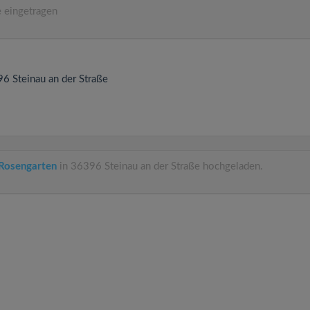
 eingetragen
396
Steinau an der Straße
 Rosengarten
in 36396 Steinau an der Straße hochgeladen.