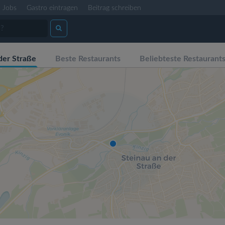
Jobs
Gastro eintragen
Beitrag schreiben
der Straße
Beste Restaurants
Beliebteste Restaurant