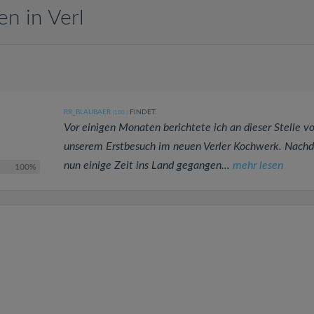
n in Verl
RR_BLAUBAER
FINDET:
(100
)
Vor einigen Monaten berichtete ich an dieser Stelle v
unserem Erstbesuch im neuen Verler Kochwerk. Nach
nun einige Zeit ins Land gegangen...
mehr lesen
100%