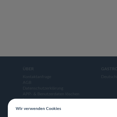
ÜBER
GASTR
Kontaktanfrage
Deutsch
AGB
Datenschutzerklärung
APP- & Benutzerdaten löschen
Impressum
Wir verwenden Cookies