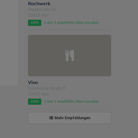
Kochwerk
Hauptstraße 35
33415 Verl
1 von 1 empfehlen diese Location
100%
Vivo
Gütersloher Straße 9
33415 Verl
1 von 1 empfehlen diese Location
100%
Mehr Empfehlungen