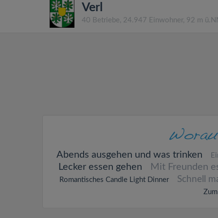
Verl
40 Betriebe, 24.947 Einwohner, 92 m ü.
Abends ausgehen und was trinken
Ei
Lecker essen gehen
Mit Freunden e
Schnell m
Romantisches Candle Light Dinner
Zum 