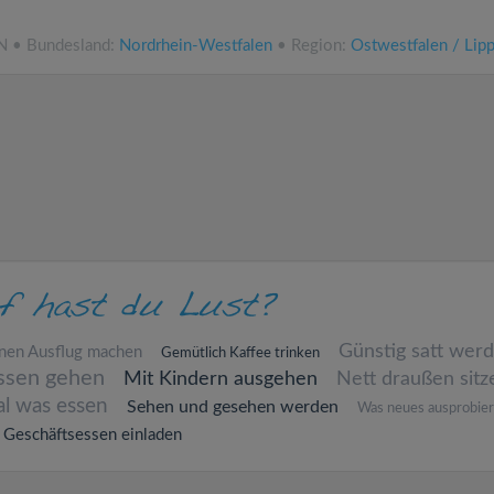
NN • Bundesland:
Nordrhein-Westfalen
• Region:
Ostwestfalen / Lip
Günstig satt wer
nen Ausflug machen
Gemütlich Kaffee trinken
ssen gehen
Mit Kindern ausgehen
Nett draußen sitz
al was essen
Sehen und gesehen werden
Was neues ausprobie
Geschäftsessen einladen