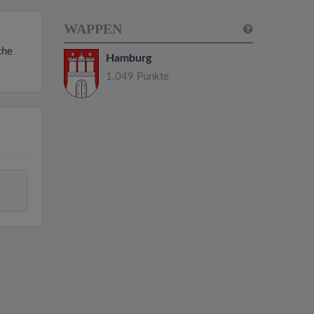
WAPPEN
che
Hamburg
1.049 Punkte