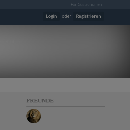
Für Gastronomen
Login
oder
Registrieren
vor 8 Jahren
FREUNDE