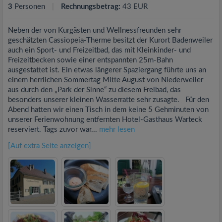
3
Personen
Rechnungsbetrag:
43 EUR
Neben der von Kurgästen und Wellnessfreunden sehr
geschätzten Cassiopeia-Therme besitzt der Kurort Badenweiler
auch ein Sport- und Freizeitbad, das mit Kleinkinder- und
Freizeitbecken sowie einer entspannten 25m-Bahn
ausgestattet ist. Ein etwas längerer Spaziergang führte uns an
einem herrlichen Sommertag Mitte August von Niederweiler
aus durch den „Park der Sinne“ zu diesem Freibad, das
besonders unserer kleinen Wasserratte sehr zusagte. Für den
Abend hatten wir einen Tisch in dem keine 5 Gehminuten von
unserer Ferienwohnung entfernten Hotel-Gasthaus Warteck
reserviert. Tags zuvor war...
mehr lesen
[Auf extra Seite anzeigen]