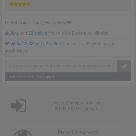
Hilfreich
|
Gut geschrieben
Jens
und
22 andere
finden diese Bewertung hilfreich.
simba47533
und
22 andere
finden diese Bewertung gut
geschrieben.
16
Kommentare
|
Ausklappen
Dieser Eintrag wurde am
20.05.2010
angelegt
Dieser Eintrag wurde