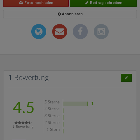
Foto hochladen
Beitrag schreiben
Abonnieren
1 Bewertung
5
Sterne
4.5
1
4
Sterne
3
Sterne
2
Sterne
1
Bewertung
1
Stern