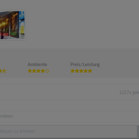
Ambiente
Preis/Leistung
1227x gel
rieben.