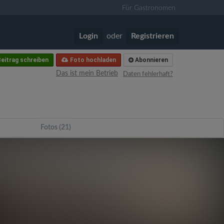
Für Gastronomen
Login
oder
Registrieren
eitrag schreiben
Foto hochladen
Abonnieren
Das ist mein Betrieb
Daten fehlerhaft?
Fotos (21)