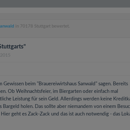
Sanwald
in 70178 Stuttgart bewertet.
tuttgarts"
.2015
em Gewissen beim "Brauereiwirtshaus Sanwald" sagen. Bereits
ßen. Ob Weihnachtsfeier, im Biergarten oder einfach mal
che Leistung für sein Geld. Allerdings werden keine Kreditk
as Bargeld holen. Das sollte aber niemandem von einem Besu
Hier geht es Zack-Zack und das ist auch notwendig - das Loka