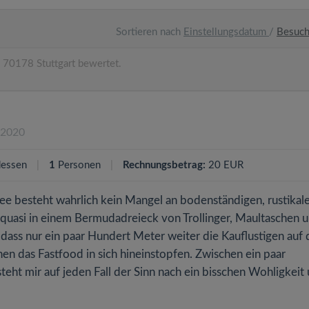
Sortieren nach
Einstellungsdatum
/
Besuc
 70178 Stuttgart bewertet.
.2020
essen
1
Personen
Rechnungsbetrag:
20 EUR
ee besteht wahrlich kein Mangel an bodenständigen, rustikal
 quasi in einem Bermudadreieck von Trollinger, Maultaschen 
 dass nur ein paar Hundert Meter weiter die Kauflustigen auf 
en das Fastfood in sich hineinstopfen. Zwischen ein paar
ht mir auf jeden Fall der Sinn nach ein bisschen Wohligkeit