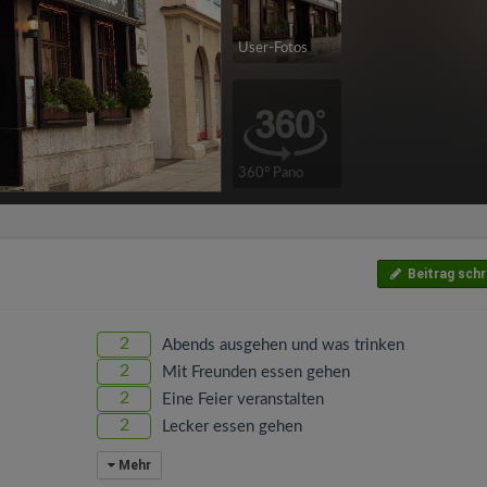
User-Fotos
360° Pano
Beitrag schr
2
Abends ausgehen und was trinken
2
Mit Freunden essen gehen
2
Eine Feier veranstalten
2
Lecker essen gehen
Mehr