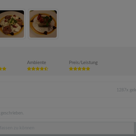
Ambiente
Preis/Leistung
1287x gel
 geschrieben.