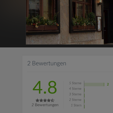
2 Bewertungen
4.8
5
Sterne
2
4
Sterne
3
Sterne
2
Sterne
2
Bewertungen
1
Stern