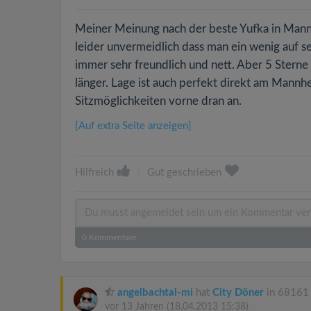
Meiner Meinung nach der beste Yufka in Mannh
leider unvermeidlich dass man ein wenig auf s
immer sehr freundlich und nett. Aber 5 Stern
länger. Lage ist auch perfekt direkt am Mann
Sitzmöglichkeiten vorne dran an.
[Auf extra Seite anzeigen]
Hilfreich
|
Gut geschrieben
0
Kommentare
angelbachtal-mi
hat
City Döner
in 68161
vor 13 Jahren
(18.04.2013 15:38)