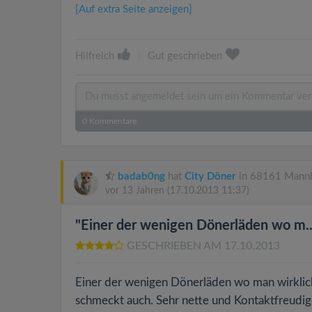
[Auf extra Seite anzeigen]
Hilfreich
|
Gut geschrieben
0
Kommentare
badab0ng
hat
City Döner
in 68161 Mannh
vor 13 Jahren
(17.10.2013 11:37)
"Einer der wenigen Dönerläden wo m..
GESCHRIEBEN AM 17.10.2013
Einer der wenigen Dönerläden wo man wirklich
schmeckt auch. Sehr nette und Kontaktfreudi