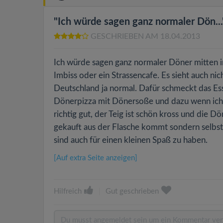
"Ich würde sagen ganz normaler Dön...
GESCHRIEBEN AM 18.04.2013
Ich würde sagen ganz normaler Döner mitten in
Imbiss oder ein Strassencafe. Es sieht auch nic
Deutschland ja normal. Dafür schmeckt das Es
Dönerpizza mit Dönersoße und dazu wenn ich ma
richtig gut, der Teig ist schön kross und die D
gekauft aus der Flasche kommt sondern selbst
sind auch für einen kleinen Spaß zu haben.
[Auf extra Seite anzeigen]
Hilfreich
|
Gut geschrieben