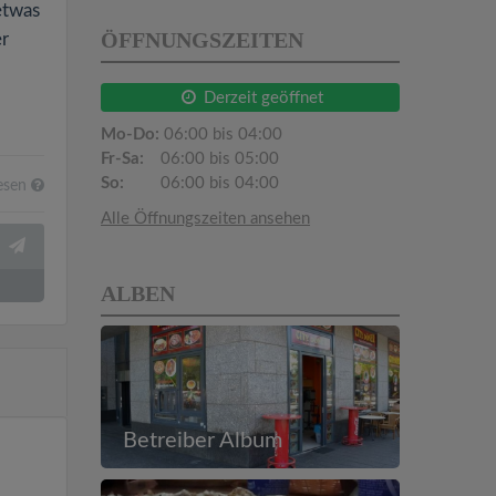
etwas
ÖFFNUNGSZEITEN
er
Derzeit geöffnet
Mo-Do:
06:00 bis 04:00
Fr-Sa:
06:00 bis 05:00
So:
06:00 bis 04:00
esen
Alle Öffnungszeiten ansehen
ALBEN
Betreiber Album