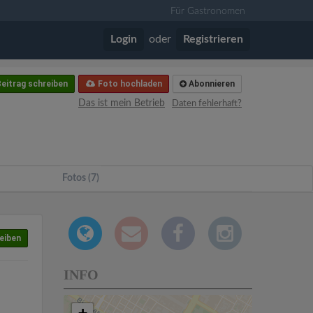
Für Gastronomen
Login
oder
Registrieren
eitrag schreiben
Foto hochladen
Abonnieren
Das ist mein Betrieb
Daten fehlerhaft?
Fotos (7)
eiben
INFO