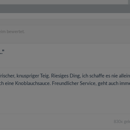
im bewertet.
."
scher, knuspriger Teig. Riesiges Ding, ich schaffe es nie allein
ch eine Knoblauchsauce. Freundlicher Service, geht auch imm
830x gel