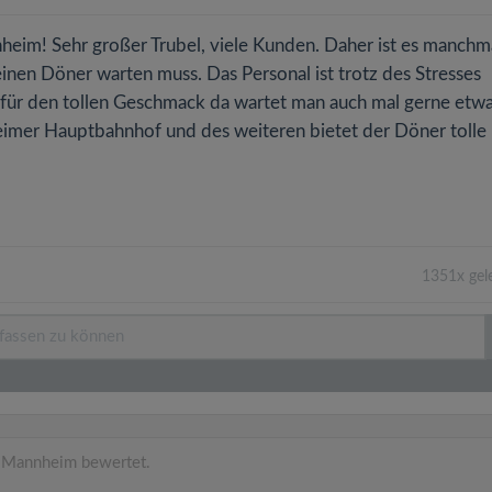
eim! Sehr großer Trubel, viele Kunden. Daher ist es manchm
einen Döner warten muss. Das Personal ist trotz des Stresses
e für den tollen Geschmack da wartet man auch mal gerne etw
heimer Hauptbahnhof und des weiteren bietet der Döner tolle
1351x gel
 Mannheim bewertet.