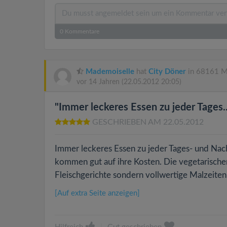
0
Kommentare
Mademoiselle
hat
City Döner
in 68161 M
vor 14 Jahren
(22.05.2012 20:05)
"Immer leckeres Essen zu jeder Tages..
GESCHRIEBEN AM 22.05.2012
Immer leckeres Essen zu jeder Tages- und Nach
kommen gut auf ihre Kosten. Die vegetarischen
Fleischgerichte sondern vollwertige Malzeiten
[Auf extra Seite anzeigen]