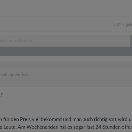
3024x gel
eim bewertet.
."
 für den Preis viel bekommt und man auch richtig satt wird u
ge Leute. Am Wochenenden hat es sogar fast 24 Stunden offe