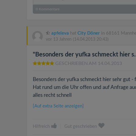
0
Kommentare
apfeleva
hat
City Döner
in 68161 Mannhe
vor 13 Jahren
(14.04.2013 20:43)
"Besonders der yufka schmeckt hier s..
GESCHRIEBEN AM 14.04.2013
Besonders der yufka schmeckt hier sehr gut - fri
Hat rund um die Uhr offen und auf Anfrage au
alles recht schnell
[Auf extra Seite anzeigen]
Hilfreich
|
Gut geschrieben