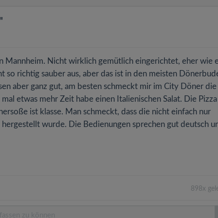
"
 Mannheim. Nicht wirklich gemütlich eingerichtet, eher wie e
ht so richtig sauber aus, aber das ist in den meisten Dönerbud
sen aber ganz gut, am besten schmeckt mir im City Döner die
l etwas mehr Zeit habe einen Italienischen Salat. Die Pizza 
önersoße ist klasse. Man schmeckt, dass die nicht einfach nur
 hergestellt wurde. Die Bedienungen sprechen gut deutsch u
898x gel