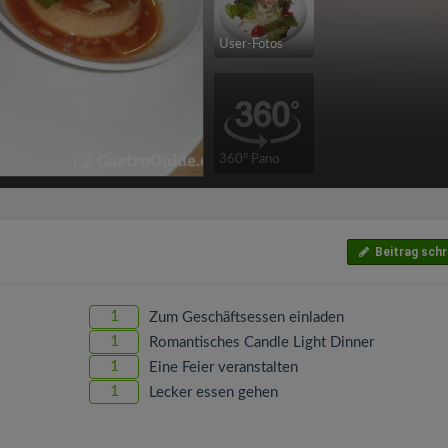
User-Fotos
360° Pano
Beitrag schr
1
Zum Geschäftsessen einladen
1
Romantisches Candle Light Dinner
1
Eine Feier veranstalten
1
Lecker essen gehen