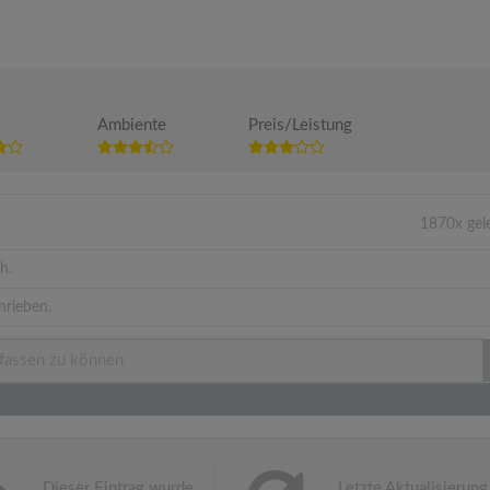
Ambiente
Preis/Leistung
1870x gel
h.
hrieben.
Dieser Eintrag wurde
Letzte Aktualisierung