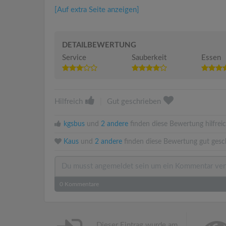
[Auf extra Seite anzeigen]
DETAILBEWERTUNG
Service
Sauberkeit
Essen
Hilfreich
|
Gut geschrieben
kgsbus
und
2 andere
finden diese Bewertung hilfreic
Kaus
und
2 andere
finden diese Bewertung gut gesc
0
Kommentare
Dieser Eintrag wurde am