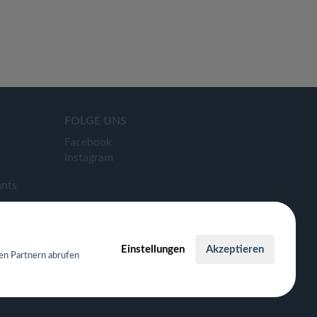
FOLGE UNS
Facebook
Instagram
ants
Einstellungen
Akzeptieren
en Partnern abrufen