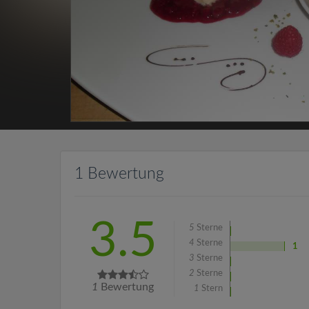
1 Bewertung
3.5
5
Sterne
4
Sterne
1
3
Sterne
2
Sterne
1
Bewertung
1
Stern