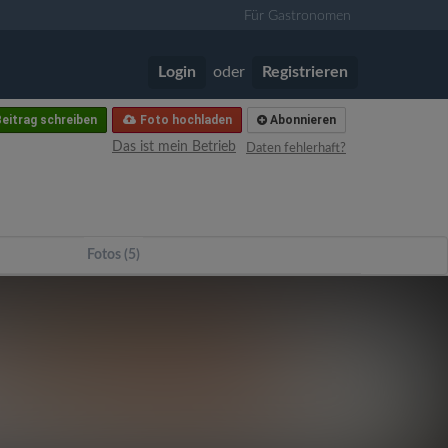
Für Gastronomen
Login
oder
Registrieren
eitrag schreiben
Foto hochladen
Abonnieren
Das ist mein Betrieb
Daten fehlerhaft?
Fotos (5)