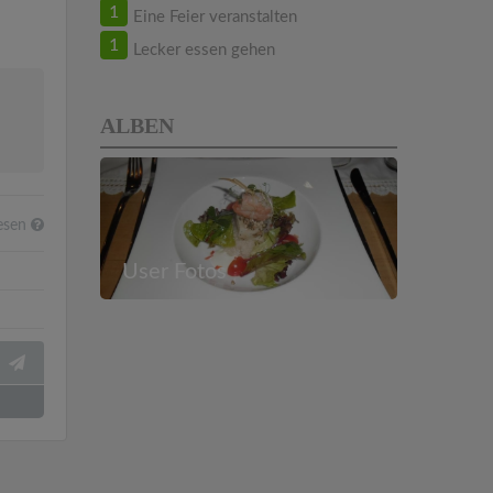
1
Eine Feier veranstalten
1
Lecker essen gehen
ALBEN
esen
User Fotos