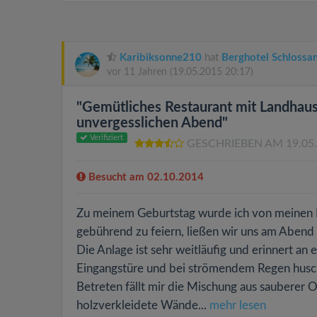
Karibiksonne210
hat
Berghotel Schlossa
vor 11 Jahren
(19.05.2015 20:17)
"Gemütliches Restaurant mit Landhaus
unvergesslichen Abend"
Verifiziert
GESCHRIEBEN AM 19.05
Besucht am 02.10.2014
Zu meinem Geburtstag wurde ich von meinen F
gebührend zu feiern, ließen wir uns am Abend 
Die Anlage ist sehr weitläufig und erinnert an 
Eingangstüre und bei strömendem Regen husch
Betreten fällt mir die Mischung aus sauberer 
holzverkleidete Wände...
mehr lesen