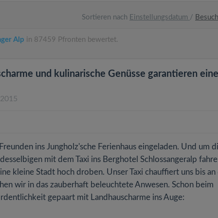
Sortieren nach
Einstellungsdatum
/
Besuc
nger Alp
in 87459 Pfronten bewertet.
charme und kulinarische Genüsse garantieren ein
.2015
reunden ins Jungholz'sche Ferienhaus eingeladen. Und um d
desselbigen mit dem Taxi ins Berghotel Schlossangeralp fahre
eine kleine Stadt hoch droben. Unser Taxi chauffiert uns bis an
en wir in das zauberhaft beleuchtete Anwesen. Schon beim
Ordentlichkeit gepaart mit Landhauscharme ins Auge: