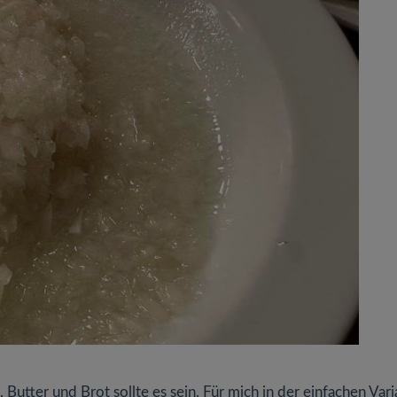
utter und Brot sollte es sein. Für mich in der einfachen Vari