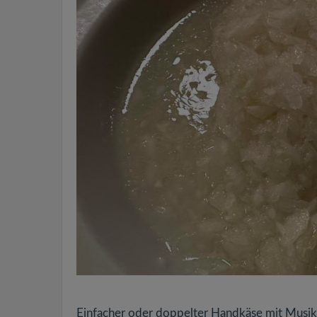
Einfacher oder doppelter Handkäse mit Musik, B