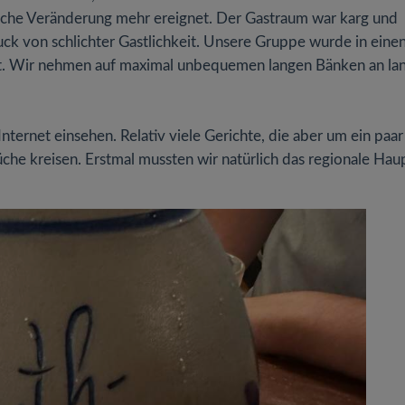
iche Veränderung mehr ereignet. Der Gastraum war karg und
uck von schlichter Gastlichkeit. Unsere Gruppe wurde in eine
et. Wir nehmen auf maximal unbequemen langen Bänken an la
Internet einsehen. Relativ viele Gerichte, die aber um ein paar
che kreisen. Erstmal mussten wir natürlich das regionale Hau