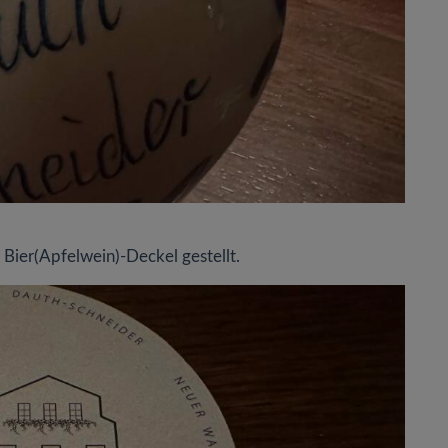
 Bier(Apfelwein)-Deckel gestellt.