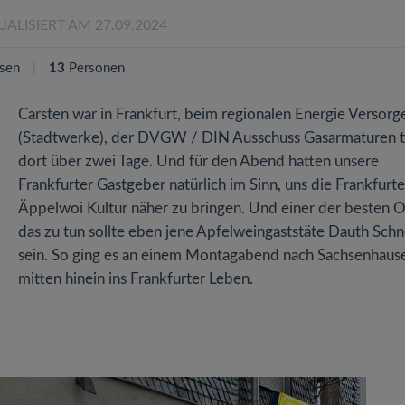
UALISIERT AM 27.09.2024
sen
13
Personen
Carsten war in Frankfurt, beim regionalen Energie Versorg
(Stadtwerke), der DVGW / DIN Ausschuss Gasarmaturen t
dort über zwei Tage. Und für den Abend hatten unsere
Frankfurter Gastgeber natürlich im Sinn, uns die Frankfurte
Äppelwoi Kultur näher zu bringen. Und einer der besten O
das zu tun sollte eben jene Apfelweingaststäte Dauth Schn
sein. So ging es an einem Montagabend nach Sachsenhaus
mitten hinein ins Frankfurter Leben.