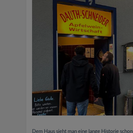
Dem Haus sieht man eine lange Historie schon v