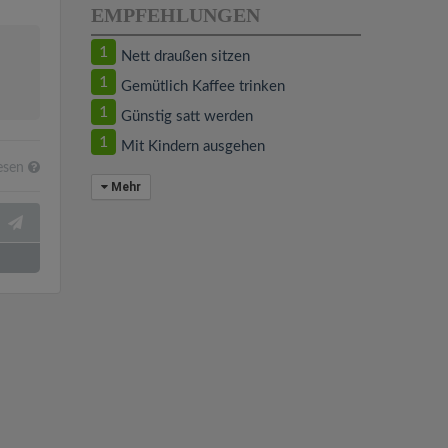
EMPFEHLUNGEN
1
Nett draußen sitzen
1
Gemütlich Kaffee trinken
1
Günstig satt werden
1
Mit Kindern ausgehen
esen
Mehr