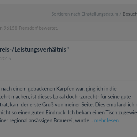
Sortieren nach
Einstellungsdatum
/
Besuc
n 96158 Frensdorf bewertet.
reis-/Leistungsverhältnis"
.2015
n nach einem gebackenen Karpfen war, ging ich in die
ehrt machen, ist dieses Lokal doch -zurecht- für seine gute
trat, kam der erste Gruß von meiner Seite. Dies empfand ich 
nicht so einen guten Eindruck. Ich bekam einen Tisch zugewie
er regional ansässigen Brauerei, wurde...
mehr lesen