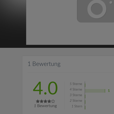
1 Bewertung
4.0
5
Sterne
4
Sterne
1
3
Sterne
2
Sterne
1
Bewertung
1
Stern