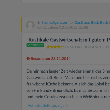
Ehemalige User
hat
Gasthaus Beck Beck
i
vor 11 Jahren
(13.03.2015 15:48)
"Rustikale Gastwirtschaft mit gutem P
Verifiziert
GESCHRIEBEN AM 13.03
Besucht am 23.11.2014
Da mir nach langer Zeit wieder einmal der Sin
Gastwirtschaft Beck. Man kann hier nichts verk
fränkische Küche bekannt. Als ich das Lokal be
so sehr kundenfreundlich. Es machte auf mich 
und mein Getränkewunsch, ein Weißbier aus ein
[Auf extra Seite anzeigen]