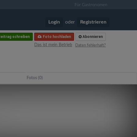
Für Gastronomen
Login
oder
Registrieren
eitrag schreiben
Foto hochladen
Abonnieren
Das ist mein Betrieb
Daten fehlerhaft?
Fotos (0)