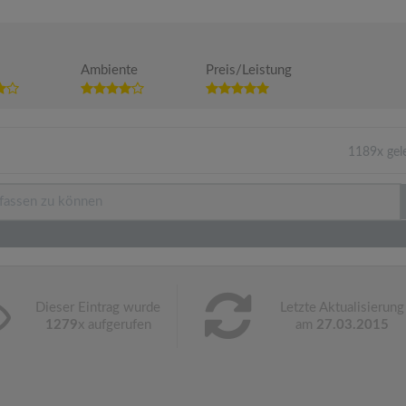
Ambiente
Preis/Leistung
1189x gel
Dieser Eintrag wurde
Letzte Aktualisierung
1279
x aufgerufen
am
27.03.2015