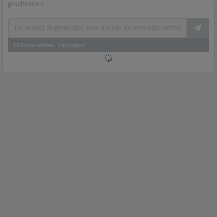
geschrieben.
12
Kommentare
|
Einklappen