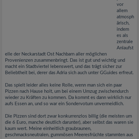
vor
allem
atmosph
ärisch,
indem
es als
zentrale
Anlaufst
elle der Neckarstadt Ost Nachbarn aller möglichen
Provenienzen zusammenbringt. Das ist gut und wichtig und
macht ein Stadtviertel lebenswert, und das trägt sicher zur
Beliebtheit bei, derer das Adria sich auch unter GGuides erfreut.
Das spielt leider alles keine Rolle, wenn man sich ein paar
Pizzen nach Hause holt, um bei einem Umzug zwischendurch
wieder zu Kräften zu kommen. Da kommt es dann wirklich nur
aufs Essen an, und so war ein Sondervotum unvermeidlich.
Die Pizzen sind dort zwar konkurrenzlos billig (die meisten um
die 6 Euro, manche deutlich darunter), aber selbst das waren sie
kaum wert. Meine einheitlich graubraunen,
geschmacksneutralen, gummösen Meeresfrüchte stammten aus