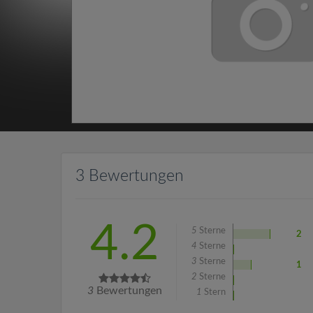
3 Bewertungen
4.2
5
Sterne
2
4
Sterne
3
Sterne
1
2
Sterne
3
Bewertungen
1
Stern