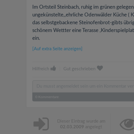
Im Ortsteil Steinbach, ruhig im grünen gelegen,
ungekünstelte,,ehrliche Odenwälder Küche ( Koc
das selbstgebackene Steinofenbrot-gibts übr
schönem Wettter eine Terasse ,Kinderspielpla
ein.
[Auf extra Seite anzeigen]
Hilfreich
|
Gut geschrieben
0
Kommentare
Dieser Eintrag wurde am
02.03.2009
angelegt