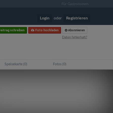
Für Gastronomen
Login
oder
Registrieren
eitrag schreiben
Foto hochladen
Abonnieren
Daten fehlerhaft?
Speisekarte (0)
Fotos (0)