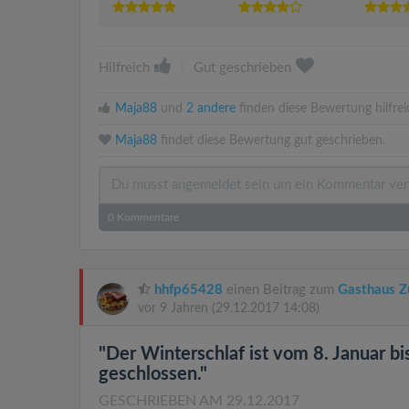
Hilfreich
|
Gut geschrieben
Maja88
und
2 andere
finden diese Bewertung hilfrei
Maja88
findet diese Bewertung gut geschrieben.
0
Kommentare
hhfp65428
einen Beitrag zum
Gasthaus 
vor 9 Jahren
(29.12.2017 14:08)
"Der Winterschlaf ist vom 8. Januar bi
geschlossen."
GESCHRIEBEN AM 29.12.2017