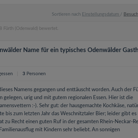
Sortieren nach
Einstellungsdatum
/
Besuc
 Fürth (Odenwald) bewertet.
enwälder Name für ein typisches Odenwälder Gast
gessen
3
Personen
 dieses Namens gegangen und enttäuscht worden. Auch der Fü
n gelegen, urig und mit gutem regionalen Essen. Hier ist die
Namensvettern :-). Sehr gut: der hausgemachte Kochkäse, natür
bis zum letzten Jahr das Weschnitztaler Bier; leider gibt es 
hat zu Recht einen guten Ruf in der gesamten Rhein-Neckar-R
 Familienausflug mit Kindern sehr beliebt. An sonnigen