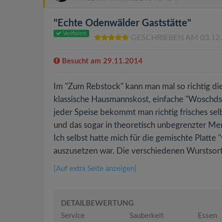
"Echte Odenwälder Gaststätte"
Verifiziert
GESCHRIEBEN AM 03.12
Besucht am 29.11.2014
Im "Zum Rebstock" kann man mal so richtig di
klassische Hausmannskost, einfache "Woschdsup
jeder Speise bekommt man richtig frisches se
und das sogar in theoretisch unbegrenzter Meng
Ich selbst hatte mich für die gemischte Platte
auszusetzen war. Die verschiedenen Wurstsort
[Auf extra Seite anzeigen]
DETAILBEWERTUNG
Service
Sauberkeit
Essen