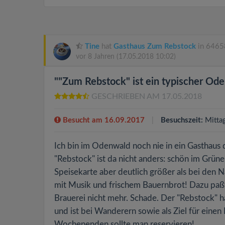
Tine
hat
Gasthaus Zum Rebstock
in 64658
vor 8 Jahren
(17.05.2018 10:02)
""Zum Rebstock" ist ein typischer Od
GESCHRIEBEN AM 17.05.2018
Besucht am 16.09.2017
Besuchszeit:
Mitta
Ich bin im Odenwald noch nie in ein Gasthaus
"Rebstock" ist da nicht anders: schön im Grüne
Speisekarte aber deutlich größer als bei den 
mit Musik und frischem Bauernbrot! Dazu paßte 
Brauerei nicht mehr. Schade. Der "Rebstock" 
und ist bei Wanderern sowie als Ziel für einen
Wochenenden sollte man reservieren!