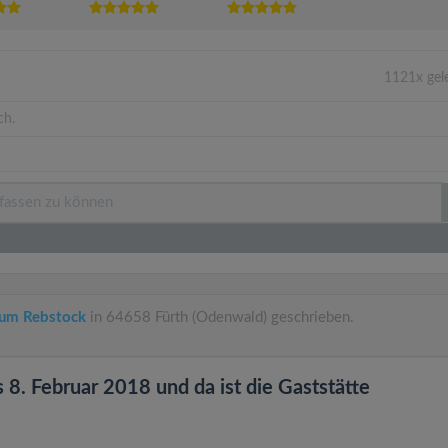
1121x gel
ch.
Zum Rebstock
in 64658 Fürth (Odenwald) geschrieben.
s 8. Februar 2018 und da ist die Gaststätte