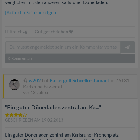
verglichen mit den anderen karlsruher Dönerläden.
[Auf extra Seite anzeigen]
Hilfreich
|
Gut geschrieben
0
Kommentare
w202
hat
Kaisergrill Schnellrestaurant
in 76131
Karlsruhe bewertet.
vor 13 Jahren
"Ein guter Dönerladen zentral am Ka..."
GESCHRIEBEN AM 19.02.2013
Ein guter Dönerladen zentral am Karlsruher Kronenplatz