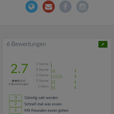
6 Bewertungen
5
Sterne
2.7
4
Sterne
1
3
Sterne
3
2
Sterne
1
6
Bewertungen
1
Stern
1
3
Günstig satt werden
2
Schnell mal was essen
1
Mit Freunden essen gehen