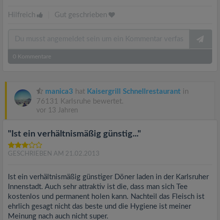
Hilfreich
|
Gut geschrieben
0
Kommentare
manica3
hat
Kaisergrill Schnellrestaurant
in
76131 Karlsruhe bewertet.
vor 13 Jahren
"Ist ein verhältnismäßig günstig..."
GESCHRIEBEN AM 21.02.2013
Ist ein verhältnismäßig günstiger Döner laden in der Karlsruher
Innenstadt. Auch sehr attraktiv ist die, dass man sich Tee
kostenlos und permanent holen kann. Nachteil das Fleisch ist
ehrlich gesagt nicht das beste und die Hygiene ist meiner
Meinung nach auch nicht super.