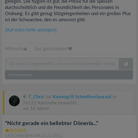
gelegen. Die hygien ist gut, die Preise für die Speisen
durchschnittlich und die Freundlichkeit des Personales in
Ordnung. Es gibt genug Sitzgelegenheiten und ein großes Plus
ist der Schwarztee, den es umsonst gibt.
[Auf extra Seite anzeigen]
Hilfreich
|
Gut geschrieben
0
Kommentare
7_Chris
hat
Kaisergrill Schnellrestaurant
in
76131 Karlsruhe bewertet.
vor 14 Jahren
"Nicht gerade ein beliebter Dönerla..."
GESCHRIEBEN AM 23.12.2012