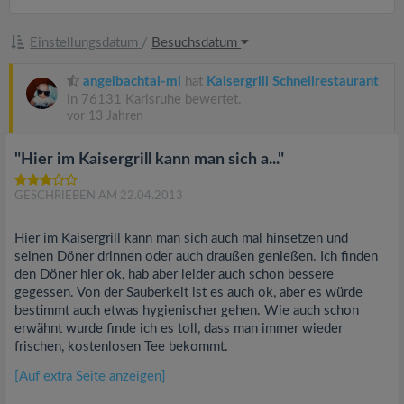
Einstellungsdatum
/
Besuchsdatum
angelbachtal-mi
hat
Kaisergrill Schnellrestaurant
in 76131 Karlsruhe bewertet.
vor 13 Jahren
"Hier im Kaisergrill kann man sich a..."
GESCHRIEBEN AM 22.04.2013
Hier im Kaisergrill kann man sich auch mal hinsetzen und
seinen Döner drinnen oder auch draußen genießen. Ich finden
den Döner hier ok, hab aber leider auch schon bessere
gegessen. Von der Sauberkeit ist es auch ok, aber es würde
bestimmt auch etwas hygienischer gehen. Wie auch schon
erwähnt wurde finde ich es toll, dass man immer wieder
frischen, kostenlosen Tee bekommt.
[Auf extra Seite anzeigen]