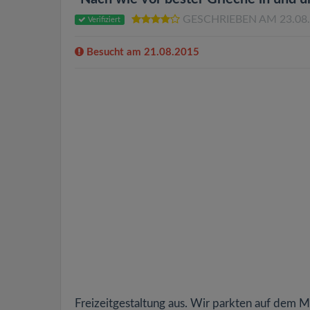
GESCHRIEBEN AM 23.08
Verifiziert
Besucht am 21.08.2015
Freizeitgestaltung aus. Wir parkten auf dem M