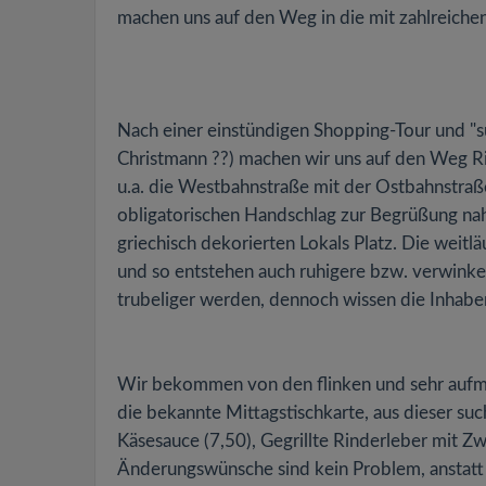
machen uns auf den Weg in die mit zahlreich
Nach einer einstündigen Shopping-Tour und "su
Christmann ??) machen wir uns auf den Weg Ri
u.a. die Westbahnstraße mit der Ostbahnstraß
obligatorischen Handschlag zur Begrüßung nah
griechisch dekorierten Lokals Platz. Die weitl
und so entstehen auch ruhigere bzw. verwinkel
trubeliger werden, dennoch wissen die Inhabe
Wir bekommen von den flinken und sehr aufmer
die bekannte Mittagstischkarte, aus dieser su
Käsesauce (7,50), Gegrillte Rinderleber mit Zw
Änderungswünsche sind kein Problem, anstatt 