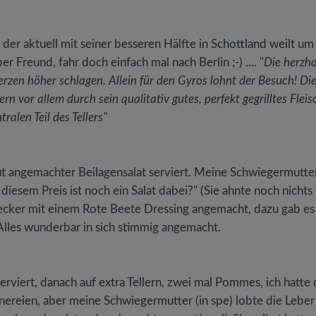
der aktuell mit seiner besseren Hälfte in Schottland weilt um
Freund, fahr doch einfach mal nach Berlin ;-) .... "
Die herzha
zen höher schlagen. Allein für den Gyros lohnt der Besuch! Di
rn vor allem durch sein qualitativ gutes, perfekt gegrilltes Fleis
tralen Teil des Tellers"
ut angemachter Beilagensalat serviert. Meine Schwiegermutter
 diesem Preis ist noch ein Salat dabei?" (Sie ahnte noch nichts
 lecker mit einem Rote Beete Dressing angemacht, dazu gab es
. Alles wunderbar in sich stimmig angemacht.
erviert, danach auf extra Tellern, zwei mal Pommes, ich hatte
nnereien, aber meine Schwiegermutter (in spe) lobte die Leber