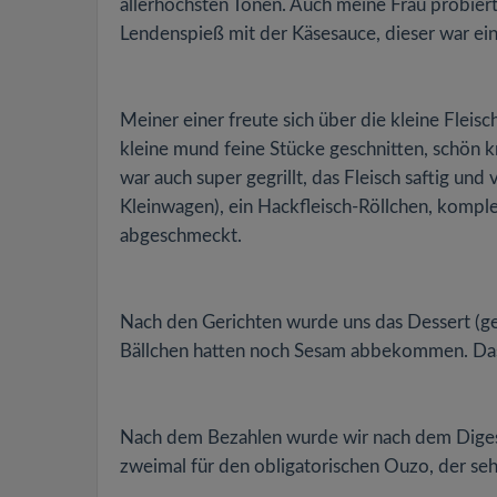
allerhöchsten Tönen. Auch meine Frau probierte
Lendenspieß mit der Käsesauce, dieser war ein ri
Meiner einer freute sich über die kleine Fleisc
kleine mund feine Stücke geschnitten, schön k
war auch super gegrillt, das Fleisch saftig und
Kleinwagen), ein Hackfleisch-Röllchen, komple
abgeschmeckt.
Nach den Gerichten wurde uns das Dessert (geht
Bällchen hatten noch Sesam abbekommen. Das s
Nach dem Bezahlen wurde wir nach dem Digesti
zweimal für den obligatorischen Ouzo, der se