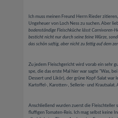
Ich muss meinen Freund Herrn Rieder zitieren, 
Ungeheuer von Loch Ness zu suchen. Aber lieber 
bodenständige Fleischküche lässt Carnivoren-Her
besticht nicht nur durch seine feine Würze, sonde
das schön saftig, aber nicht zu fettig auf dem zen
Zu jedem Fleischgericht wird vorab ein sehr g
spe, die das erste Mal hier war sagte "Was, bei
Dessert und Likör), der grüne Kopf-Salat war
Kartoffel-, Karotten-, Sellerie- und Krautsalat
Anschließend wurden zuerst die Fleischteller s
fluffigen Tomaten-Reis. Ich mag selbst keine I