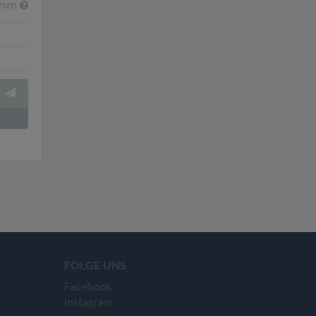
esen
FOLGE UNS
Facebook
Instagram