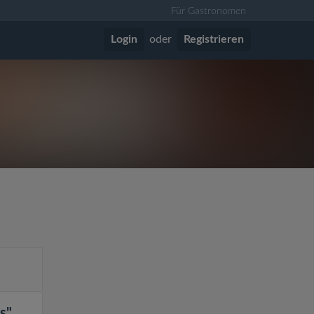
Für Gastronomen
Login
oder
Registrieren
s"