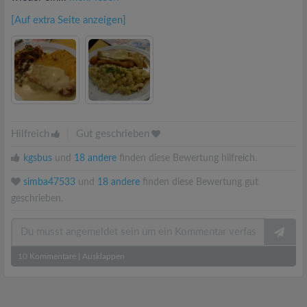
[Auf extra Seite anzeigen]
Hilfreich
|
Gut geschrieben
kgsbus
und
18 andere
finden diese Bewertung hilfreich.
simba47533
und
18 andere
finden diese Bewertung gut
geschrieben.
10
Kommentare
|
Ausklappen