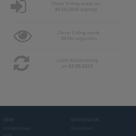
Dieser Eintrag wurde am
20.10.2010
angelegt
Dieser Eintrag wurde
3376
x aufgerufen
Letzte Aktualisierung
am
02.08.2023
ÜBER
GASTROGUIDE
Kontaktanfrage
Deutschland
AGB