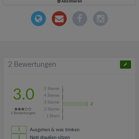
Abonnieren
2 Bewertungen
5
Sterne
3.0
4
Sterne
3
Sterne
2
2
Sterne
2
Bewertungen
1
Stern
1
Ausgehen & was trinken
1
Nett draußen sitzen