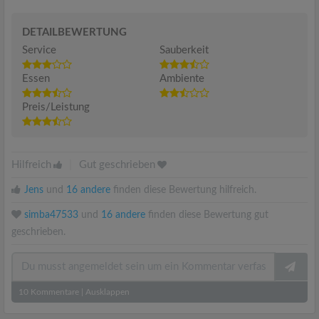
DETAILBEWERTUNG
Service
Sauberkeit
Essen
Ambiente
Preis/Leistung
Hilfreich
|
Gut geschrieben
Jens
und
16 andere
finden diese Bewertung hilfreich.
simba47533
und
16 andere
finden diese Bewertung gut
geschrieben.
10
Kommentare
|
Ausklappen