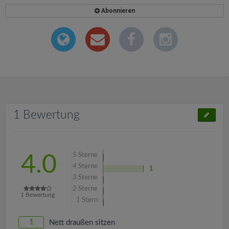
Abonnieren
1 Bewertung
5
Sterne
4.0
4
Sterne
1
3
Sterne
2
Sterne
1
Bewertung
1
Stern
1
Nett draußen sitzen