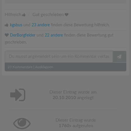
Hilfreich
|
Gut geschrieben
kgsbus
und
23 andere
finden diese Bewertung hilfreich.
DerBorgfelder
und
22 andere
finden diese Bewertung gut
geschrieben.
23
Kommentare
|
Ausklappen
Dieser Eintrag wurde am
20.10.2010
angelegt
Dieser Eintrag wurde
1760
x aufgerufen